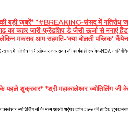
़ी ख़बरें* *#BREAKING-संसद में गतिरोध जार
बाढ़ का कहर जारी-फ्रेंडशिप डे जैसी ऊर्जा से मनाएं ह
ी,लेकिन मकसद आम सहमति-‘क्या बोलती पब्लिक’ कैंपेन
ंसद में गतिरोध जारी;सोमवार तक सदन की कार्यवाही स्थगित-NDA नवनिर्बचि
शुक्रवार* *श्री महाकालेश्वर ज्योतिर्लिंग जी के भ
ाकालेश्वर ज्योतिर्लिंग जी के भस्म आरती श्रृंगार दर्शन #live कीं हार्