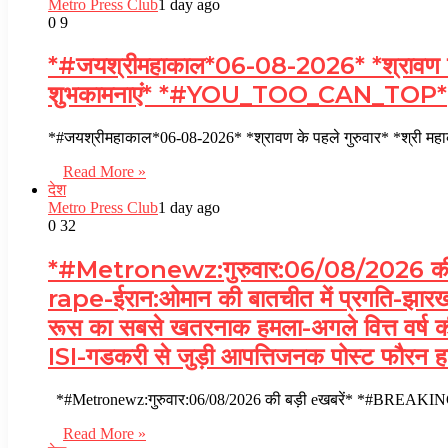
Metro Press Club
1 day ago
0
9
*#जयश्रीमहाकाल*06-08-2026* *श्रावण के पहले 
शुभकामनाएं* *#YOU_TOO_CAN_TOP*
*#जयश्रीमहाकाल*06-08-2026* *श्रावण के पहले गुरुवार* *श्री महा
Read More »
देश
Metro Press Club
1 day ago
0
32
*#Metronewz:गुरुवार:06/08/2026 की
rape-ईरान:ओमान की बातचीत में प्रगति-झारखंड म
रूस का सबसे खतरनाक हमला-अगले वित्त वर्ष की श
ISI-गडकरी से जुड़ी आपत्तिजनक पोस्ट फौरन ह
*#Metronewz:गुरुवार:06/08/2026 की बड़ी eखबरें* *#BREAKING-Tar
Read More »