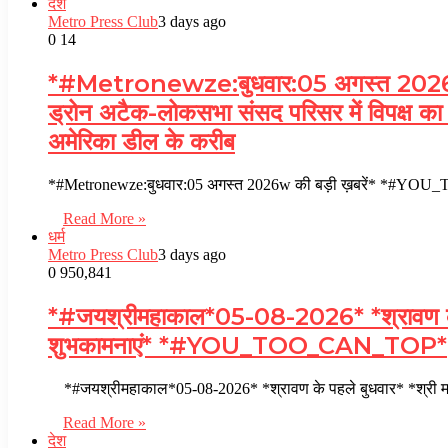
देश
Metro Press Club
3 days ago
0
14
*#Metronewze:बुधवार:05 अगस्त 2026w
ड्रोन अटैक-लोकसभा संसद परिसर में विपक्ष का प्
अमेरिका डील के करीब
*#Metronewze:बुधवार:05 अगस्त 2026w की बड़ी ख़बरें* *#YOU_
Read More »
धर्म
Metro Press Club
3 days ago
0
950,841
*#जयश्रीमहाकाल*05-08-2026* *श्रावण के पहले 
शुभकामनाएं* *#YOU_TOO_CAN_TOP*
*#जयश्रीमहाकाल*05-08-2026* *श्रावण के पहले बुधवार* *श्री महाकाले
Read More »
देश