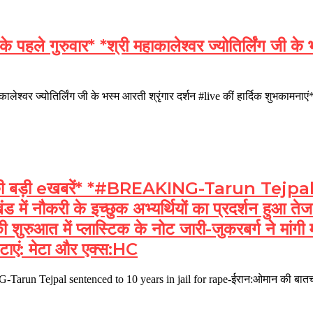
गुरुवार* *श्री महाकालेश्वर ज्योतिर्लिंग जी के भस्
कालेश्वर ज्योतिर्लिंग जी के भस्म आरती श्रृंगार दर्शन #live कीं हार्दि
 बड़ी eखबरें* *#BREAKING-Tarun Tejpal
ें नौकरी के इच्छुक अभ्यर्थियों का प्रदर्शन हुआ ते
ुरुआत में प्लास्टिक के नोट जारी-जुकरबर्ग ने मांगी 
टाएं: मेटा और एक्स:HC
un Tejpal sentenced to 10 years in jail for rape-ईरान:ओमान की बातचीत