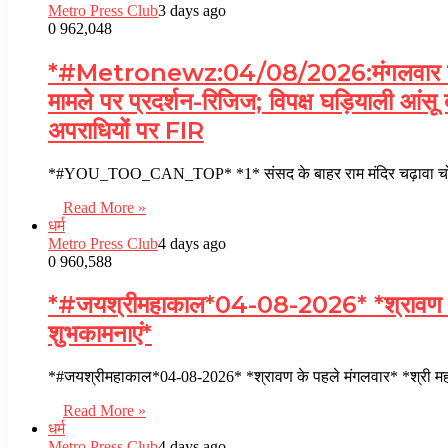
Metro Press Club
3 days ago
0
962,048
*#Metronewz:04/08/2026:मंगलवार की 
मामले पर प्रदर्शन-रिजिज; विपक्ष घड़ियाली आंसू
अपराधियों पर FIR
*#YOU_TOO_CAN_TOP* *1* संसद के बाहर राम मंदिर चढ़ावा चोरी मा
Read More »
धर्म
Metro Press Club
4 days ago
0
960,588
*#जयश्रीमहाकाल*04-08-2026* *श्रावण के पहले
शुभकामनाएं*
*#जयश्रीमहाकाल*04-08-2026* *श्रावण के पहले मंगलवार* *श्री मह
Read More »
धर्म
Metro Press Club
4 days ago