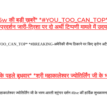
 की बड़ी ख़बरें* *#YOU_TOO_CAN_TOP* *#
रदर्शन जारी-त्रिशा पर दो अर्थी टिप्पणी मामले में उ
TOO_CAN_TOP* *#BREAKING-अमेरिकी सैन्य ठिकाने पर किए ड्रोन अटैक-लो
बुधवार* *श्री महाकालेश्वर ज्योतिर्लिंग जी के भस्
श्वर ज्योतिर्लिंग जी के भस्म आरती श्रृंगार दर्शन #live कीं हार्दिक शुभकाम