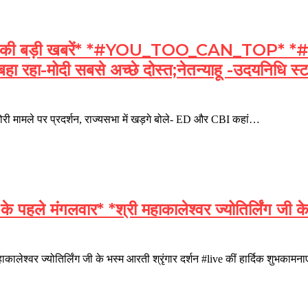
बड़ी खबरें* *#YOU_TOO_CAN_TOP* *#BREAK
 बहा रहा-मोदी सबसे अच्छे दोस्त;नेतन्याहू -उदयनिधि स
मले पर प्रदर्शन, राज्यसभा में खड़गे बोले- ED और CBI कहां…
 मंगलवार* *श्री महाकालेश्वर ज्योतिर्लिंग जी के भस
ाकालेश्वर ज्योतिर्लिंग जी के भस्म आरती श्रृंगार दर्शन #live कीं हार्द