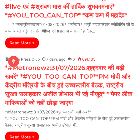
#live एवं #श्रावण मास कीं हार्दिक शुभकामनाएं*
*#YOU_TOO_CAN_TOP* *कण कण में महादेव*
I *#जयश्रीमहाकाल*01-08-2026* *शनिवार* *श्री महाकालेश्वर ज्योतिर्लिंग जी के
भस्म आरती श्रृंगार दर्शन #live एवं #श्रावण मास कीं हार्दिक…
Read More »
Metro Press Club
7 days ago
0
691,135
*#Metronewz:31/07/2026:शुक्रवार की बड़ी
खबरें* *#YOU_TOO_CAN_TOP**PM मोदी और
केंद्रीय मंत्रियों के बीच हुई उच्चस्तरीय बैठक, राष्ट्रीय
सुरक्षा सलाहकार अजीत डोभाल भी रहे मौजूद* *’पेपर लीक
माफियाओं को नहीं छोड़ा जाएगा
*#Metronewz:31/07/2026:शुक्रवार की बड़ी खबरें*
*#YOU_TOO_CAN_TOP**PM मोदी और केंद्रीय मंत्रियों के बीच हुई उच्चस्तरीय
बैठक, राष्ट्रीय सुरक्षा सलाहकार अजीत डोभाल भी…
Read More »