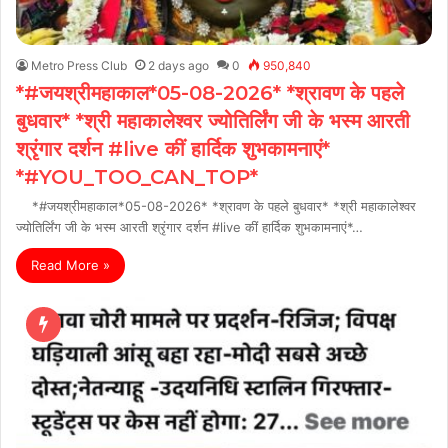
Metro Press Club
2 days ago
0
950,840
*#जयश्रीमहाकाल*05-08-2026* *श्रावण के पहले
बुधवार* *श्री महाकालेश्वर ज्योतिर्लिंग जी के भस्म आरती
श्रृंगार दर्शन #live कीं हार्दिक शुभकामनाएं*
*#YOU_TOO_CAN_TOP*
*#जयश्रीमहाकाल*05-08-2026* *श्रावण के पहले बुधवार* *श्री महाकालेश्वर
ज्योतिर्लिंग जी के भस्म आरती श्रृंगार दर्शन #live कीं हार्दिक शुभकामनाएं*…
Read More »