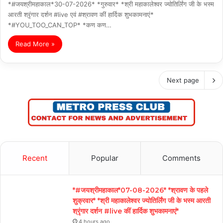
*#जयश्रीमहाकाल*30-07-2026* *गुरुवार* *श्री महाकालेश्वर ज्योतिर्लिंग जी के भस्म
आरती श्रृंगार दर्शन #live एवं #श्रावण कीं हार्दिक शुभकामनाएं*
*#YOU_TOO_CAN_TOP* *कण कण…
Read More »
Next page
Recent
Popular
Comments
*#जयश्रीमहाकाल*07-08-2026* *श्रावण के पहले
शुक्रवार* *श्री महाकालेश्वर ज्योतिर्लिंग जी के भस्म आरती
श्रृंगार दर्शन #live कीं हार्दिक शुभकामनाएं*
4 hours ago