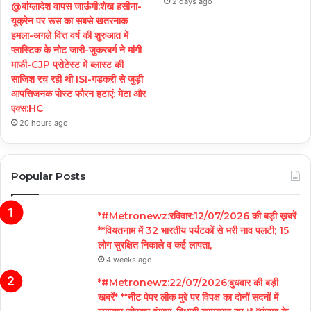
2 days ago
@बांग्लादेश वापस जाऊंगी:शेख हसीना-
यूक्रेन पर रूस का सबसे खतरनाक
हमला-अगले वित्त वर्ष की शुरुआत में
प्लास्टिक के नोट जारी-जुकरबर्ग ने मांगी
माफी-CJP प्रोटेस्ट में ब्लास्ट की
साजिश रच रही थी ISI-गडकरी से जुड़ी
आपत्तिजनक पोस्ट फौरन हटाएं: मेटा और
एक्स:HC
20 hours ago
Popular Posts
*#Metronewz:रविवार:12/07/2026 की बड़ी ख़बरें
**वियतनाम में 32 भारतीय पर्यटकों से भरी नाव पलटी; 15
लोग सुरक्षित निकाले व कई लापता,
4 weeks ago
*#Metronewz:22/07/2026:बुधवार की बड़ी
खबरें* **नीट पेपर लीक मुद्दे पर विपक्ष का दोनों सदनों में