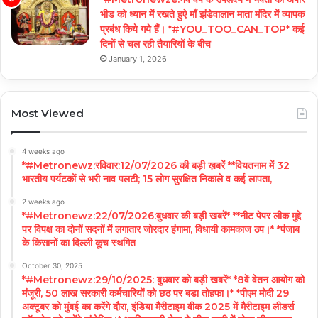
भीड को ध्यान में रखते हुऐ माँ झंडेवालान माता मंदिर में व्यापक
प्रबंध किये गये हैं। *#YOU_TOO_CAN_TOP* कई
दिनों से चल रही तैयारियों के बीच
January 1, 2026
Most Viewed
4 weeks ago
*#Metronewz:रविवार:12/07/2026 की बड़ी ख़बरें **वियतनाम में 32
भारतीय पर्यटकों से भरी नाव पलटी; 15 लोग सुरक्षित निकाले व कई लापता,
2 weeks ago
*#Metronewz:22/07/2026:बुधवार की बड़ी खबरें* **नीट पेपर लीक मुद्दे
पर विपक्ष का दोनों सदनों में लगातार जोरदार हंगामा, विधायी कामकाज ठप।* *पंजाब
के किसानों का दिल्ली कूच स्थगित
October 30, 2025
*#Metronewz:29/10/2025: बुधवार को बड़ी खबरें* *8वें वेतन आयोग को
मंजूरी, 50 लाख सरकारी कर्मचारियों को छठ पर बडा तोहफा।* *पीएम मोदी 29
अक्टूबर को मुंबई का करेंगे दौरा, इंडिया मैरीटाइम वीक 2025 में मैरीटाइम लीडर्स