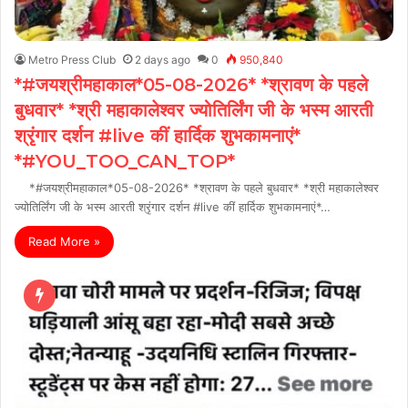
Metro Press Club
2 days ago
0
950,840
*#जयश्रीमहाकाल*05-08-2026* *श्रावण के पहले
बुधवार* *श्री महाकालेश्वर ज्योतिर्लिंग जी के भस्म आरती
श्रृंगार दर्शन #live कीं हार्दिक शुभकामनाएं*
*#YOU_TOO_CAN_TOP*
*#जयश्रीमहाकाल*05-08-2026* *श्रावण के पहले बुधवार* *श्री महाकालेश्वर
ज्योतिर्लिंग जी के भस्म आरती श्रृंगार दर्शन #live कीं हार्दिक शुभकामनाएं*…
Read More »