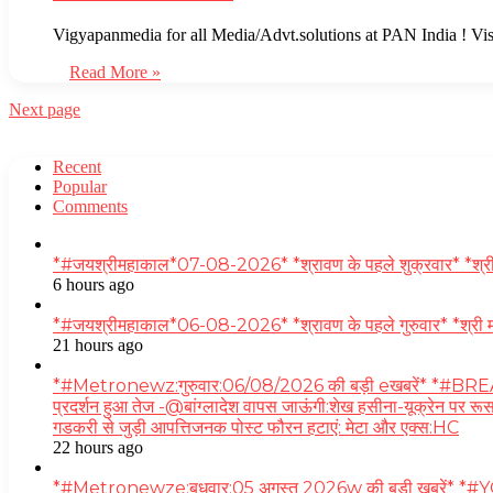
Vigyapanmedia for all Media/Advt.solutions at PAN India ! V
Read More »
Next page
Recent
Popular
Comments
*#जयश्रीमहाकाल*07-08-2026* *श्रावण के पहले शुक्रवार* *श्री महाकाल
6 hours ago
*#जयश्रीमहाकाल*06-08-2026* *श्रावण के पहले गुरुवार* *श्री मह
21 hours ago
*#Metronewz:गुरुवार:06/08/2026 की बड़ी eखबरें* *#BREAKING
प्रदर्शन हुआ तेज -@बांग्लादेश वापस जाऊंगी:शेख हसीना-यूक्रेन पर रूस 
गडकरी से जुड़ी आपत्तिजनक पोस्ट फौरन हटाएं: मेटा और एक्स:HC
22 hours ago
*#Metronewze:बुधवार:05 अगस्त 2026w की बड़ी ख़बरें* *#YOU