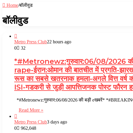
Home
/
बॉलीवुड
बॉलीवुड
Metro Press Club
22 hours ago
0
32
*#Metronewz:गुरुवार:06/08/2026 की
rape-ईरान:ओमान की बातचीत में प्रगति-झारखंड म
रूस का सबसे खतरनाक हमला-अगले वित्त वर्ष की श
ISI-गडकरी से जुड़ी आपत्तिजनक पोस्ट फौरन ह
*#Metronewz:गुरुवार:06/08/2026 की बड़ी eखबरें* *#BREAKING-Tar
Read More »
Metro Press Club
3 days ago
0
962,048