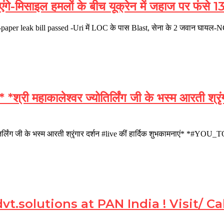
े-मिसाइल हमलों के बीच यूक्रेन में जहाज पर फंसे 1
-paper leak bill passed -Uri में LOC के पास Blast, सेना के 2 जवान घाय
महाकालेश्वर ज्योतिर्लिंग जी के भस्म आरती श्रृंगा
र्लिंग जी के भस्म आरती श्रृंगार दर्शन #live कीं हार्दिक शुभकामनाएं* 
t.solutions at PAN India ! Visit/ C