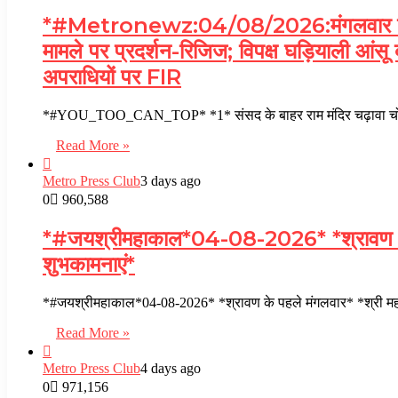
*#Metronewz:04/08/2026:मंगलवार की 
मामले पर प्रदर्शन-रिजिज; विपक्ष घड़ियाली आंसू
अपराधियों पर FIR
*#YOU_TOO_CAN_TOP* *1* संसद के बाहर राम मंदिर चढ़ावा चोरी मा
Read More »
Metro Press Club
3 days ago
0
960,588
*#जयश्रीमहाकाल*04-08-2026* *श्रावण के पहले
शुभकामनाएं*
*#जयश्रीमहाकाल*04-08-2026* *श्रावण के पहले मंगलवार* *श्री मह
Read More »
Metro Press Club
4 days ago
0
971,156