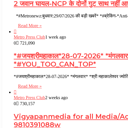
2 जवान घायल-NCP के दोनों गुट साथ नहीं आएंग
*#Metronewz:बुधवार:29/07/2026 की बड़ी खबरें* *#ब्रेकिंग-*Anti
Read More »
Metro Press Club
1 week ago
0
721,090
*#जयश्रीमहाकाल*28-07-2026* *मंगलवार* *श्री 
*#YOU_TOO_CAN_TOP*
*#जयश्रीमहाकाल*28-07-2026* *मंगलवार* *श्री महाकालेश्वर ज्योति
Read More »
Metro Press Club
2 weeks ago
0
730,157
Vigyapanmedia for all Media/Adv
9810391088w