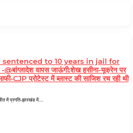
 sentenced to 10 years in jail for
ज -@बांग्लादेश वापस जाऊंगी:शेख हसीना-यूक्रेन पर
माफी-CJP प्रोटेस्ट में ब्लास्ट की साजिश रच रही थी
 में प्रगति-झारखंड में…