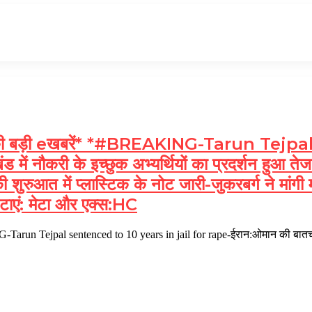
 बड़ी eखबरें* *#BREAKING-Tarun Tejpal
ें नौकरी के इच्छुक अभ्यर्थियों का प्रदर्शन हुआ ते
ुरुआत में प्लास्टिक के नोट जारी-जुकरबर्ग ने मांगी 
टाएं: मेटा और एक्स:HC
un Tejpal sentenced to 10 years in jail for rape-ईरान:ओमान की बातचीत