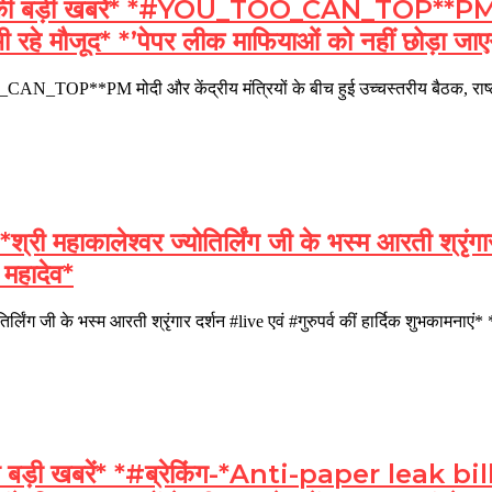
़ी खबरें* *#YOU_TOO_CAN_TOP**PM मोदी और क
ी रहे मौजूद* *’पेपर लीक माफियाओं को नहीं छोड़ा जाए
_TOP**PM मोदी और केंद्रीय मंत्रियों के बीच हुई उच्चस्तरीय बैठक, राष्
ाकालेश्वर ज्योतिर्लिंग जी के भस्म आरती श्रृंगार द
हादेव*
्लिंग जी के भस्म आरती श्रृंगार दर्शन #live एवं #गुरुपर्व कीं हार्दिक 
ी खबरें* *#ब्रेकिंग-*Anti-paper leak bill 