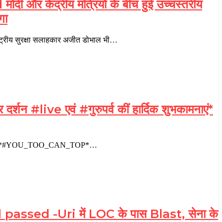
ेंद्रीय मंत्रियों के बीच हुई उच्चस्तरीय
गा
ट्रीय सुरक्षा सलाहकार अजीत डोभाल भी…
र्शन #live एवं #गुरुपर्व कीं हार्दिक शुभकामनाएं*
शुभकामनाएं* *#YOU_TOO_CAN_TOP*…
passed -Uri में LOC के पास Blast, सेना के