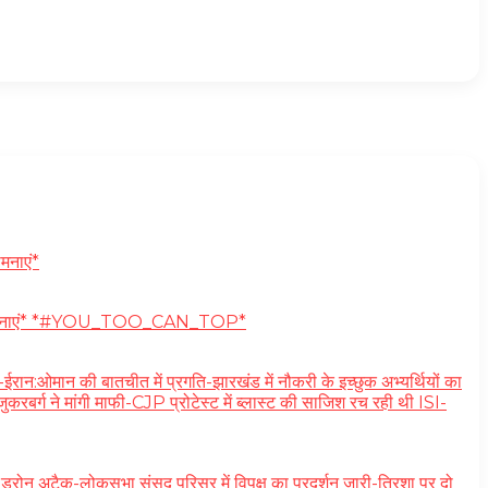
मनाएं*
्दिक शुभकामनाएं* *#YOU_TOO_CAN_TOP*
ी बातचीत में प्रगति-झारखंड में नौकरी के इच्छुक अभ्यर्थियों का
रबर्ग ने मांगी माफी-CJP प्रोटेस्ट में ब्लास्ट की साजिश रच रही थी ISI-
-लोकसभा संसद परिसर में विपक्ष का प्रदर्शन जारी-त्रिशा पर दो