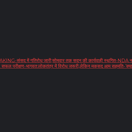
ंसद में गतिरोध जारी;सोमवार तक सदन की कार्यवाही स्थगित-NDA नवनिर्बचि
 का सफल परीक्षण-भागवत:लोकतंत्र में विरोध जरूरी,लेकिन मकसद आम सहमति-‘क्या 