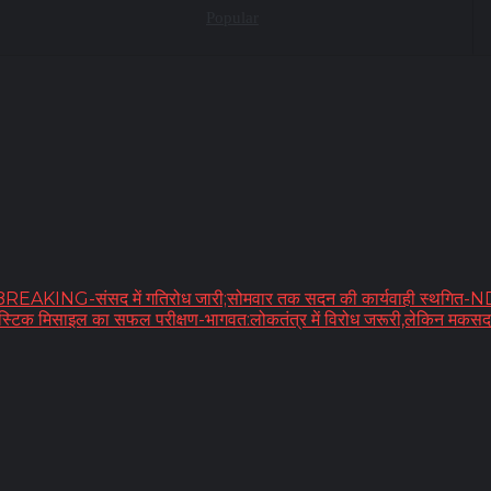
Popular
KING-संसद में गतिरोध जारी;सोमवार तक सदन की कार्यवाही स्थगित-NDA नवन
 बैलिस्टिक मिसाइल का सफल परीक्षण-भागवत:लोकतंत्र में विरोध जरूरी,लेकिन मकसद