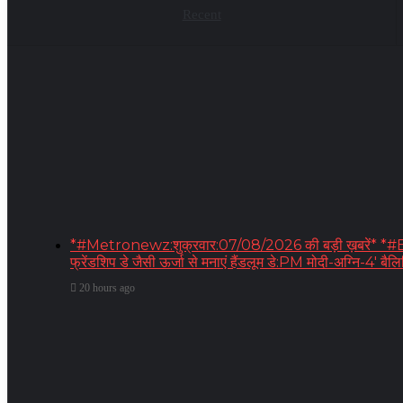
Recent
*#Metronewz:शुक्रवार:07/08/2026 की बड़ी ख़बरें* *#BREA
फ्रेंडशिप डे जैसी ऊर्जा से मनाएं हैंडलूम डे:PM मोदी-अग्नि-4′
20 hours ago