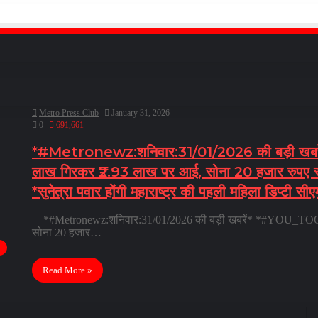
Metro Press Club
January 31, 2026
0
691,661
*#Metronewz:शनिवार:31/01/2026 की बड़ी खबरे
लाख गिरकर ₹2.93 लाख पर आई, सोना 20 हजार रुपए स
*सुनेत्रा पवार होंगी महाराष्ट्र की पहली महिला डिप्टी सी
*#Metronewz:शनिवार:31/01/2026 की बड़ी खबरें* *#YOU_TOO_
सोना 20 हजार…
Read More »