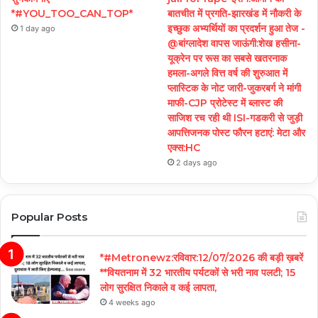
*#YOU_TOO_CAN_TOP*
बातचीत में प्रगति-झारखंड में नौकरी के
इच्छुक अभ्यर्थियों का प्रदर्शन हुआ तेज -
1 day ago
@बांग्लादेश वापस जाऊंगी:शेख हसीना-
यूक्रेन पर रूस का सबसे खतरनाक
हमला-अगले वित्त वर्ष की शुरुआत में
प्लास्टिक के नोट जारी-जुकरबर्ग ने मांगी
माफी-CJP प्रोटेस्ट में ब्लास्ट की
साजिश रच रही थी ISI-गडकरी से जुड़ी
आपत्तिजनक पोस्ट फौरन हटाएं: मेटा और
एक्स:HC
2 days ago
Popular Posts
*#Metronewz:रविवार:12/07/2026 की बड़ी ख़बरें
**वियतनाम में 32 भारतीय पर्यटकों से भरी नाव पलटी; 15
लोग सुरक्षित निकाले व कई लापता,
4 weeks ago