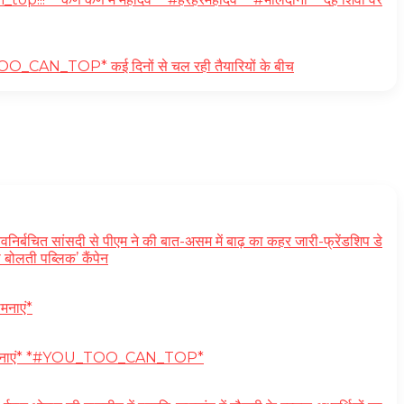
#YOU_TOO_CAN_TOP* कई दिनों से चल रही तैयारियों के बीच
त सांसदी से पीएम ने की बात-असम में बाढ़ का कहर जारी-फ्रेंडशिप डे
बोलती पब्लिक’ कैंपेन
मनाएं*
्दिक शुभकामनाएं* *#YOU_TOO_CAN_TOP*