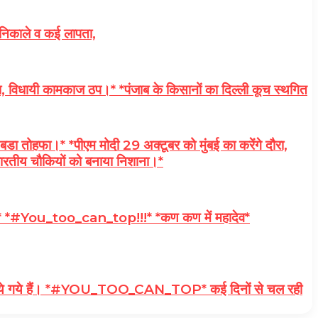
निकाले व कई लापता,
ा, विधायी कामकाज ठप।* *पंजाब के किसानों का दिल्ली कूच स्थगित
तोहफा।* *पीएम मोदी 29 अक्टूबर को मुंबई का करेंगे दौरा,
, भारतीय चौकियों को बनाया निशाना।*
मनाएं* *#You_too_can_top!!!* *कण कण में महादेव*
प्रबंध किये गये हैं। *#YOU_TOO_CAN_TOP* कई दिनों से चल रही