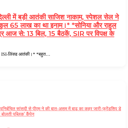
 बड़ी आतंकी साजिश नाकाम, स्पेशल सेल ने
7 पर कुल 65 लाख का था इनाम।* *सोनिया और राहुल
र आज से: 13 बिल, 15 बैठकें, SIR पर विपक्ष के
 ISI-लिंक्ड आतंकी।* *बहुत…
त सांसदी से पीएम ने की बात-असम में बाढ़ का कहर जारी-फ्रेंडशिप डे
बोलती पब्लिक’ कैंपेन