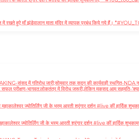
 में रखते हुऐ माँ झंडेवालान माता मंदिर में व्यापक प्रबंध किये गये हैं। *
ंसद में गतिरोध जारी;सोमवार तक सदन की कार्यवाही स्थगित-NDA नवनिर्बचि
 का सफल परीक्षण-भागवत:लोकतंत्र में विरोध जरूरी,लेकिन मकसद आम सहमति-‘क्या 
ेश्वर ज्योतिर्लिंग जी के भस्म आरती श्रृंगार दर्शन #live कीं हार्दिक शुभका
ाकालेश्वर ज्योतिर्लिंग जी के भस्म आरती श्रृंगार दर्शन #live कीं हार