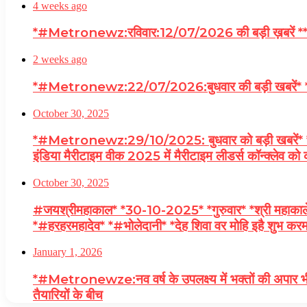
4 weeks ago
*#Metronewz:रविवार:12/07/2026 की बड़ी ख़बरें **वियतन
2 weeks ago
*#Metronewz:22/07/2026:बुधवार की बड़ी खबरें* **नीट पेप
October 30, 2025
*#Metronewz:29/10/2025: बुधवार को बड़ी खबरें* *8वें 
इंडिया मैरीटाइम वीक 2025 में मैरीटाइम लीडर्स कॉन्क्लेव को
October 30, 2025
#जयश्रीमहाकाल* *30-10-2025* *गुरुवार* *श्री महाकालेश्
*#हरहरमहादेव* *#भोलेदानी* *देह शिवा वर मोहि इहै शुभ करमन
January 1, 2026
*#Metronewze:नव वर्ष के उपलक्ष्य में भक्तों की अपार भी
तैयारियों के बीच