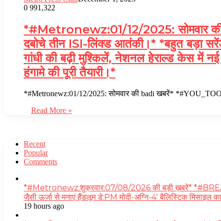
0
991,322
*#Metronewz:01/12/2025: सोमवार की ba
दबोचे तीन ISI-लिंक्ड आतंकी।* *बहुत बड़ा सरे
गांधी की बढ़ी मुश्किलें, नेशनल हेराल्ड केस 
हंगामे की पूरी तैयारी।*
*#Metronewz:01/12/2025: सोमवार की badi खबरें* *#YOU_TOO_CA
Read More »
Recent
Popular
Comments
*#Metronewz:शुक्रवार:07/08/2026 की बड़ी ख़बरें* *#BREAKING-स
जैसी ऊर्जा से मनाएं हैंडलूम डे:PM मोदी-अग्नि-4′ बैलिस्टिक मिसाइल
19 hours ago