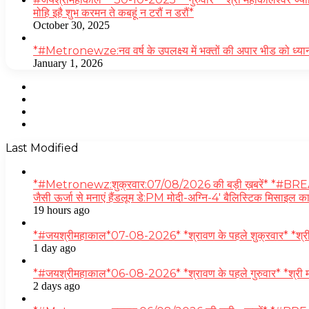
मोहि इहै शुभ करमन ते कबहूं न टरौं न डरौं*
October 30, 2025
*#Metronewze:नव वर्ष के उपलक्ष्य में भक्तों की अपार भीड को ध्यान
January 1, 2026
Facebook
Twitter
YouTube
Instagram
Last Modified
*#Metronewz:शुक्रवार:07/08/2026 की बड़ी ख़बरें* *#BREAKING-स
जैसी ऊर्जा से मनाएं हैंडलूम डे:PM मोदी-अग्नि-4′ बैलिस्टिक मिसाइल
19 hours ago
*#जयश्रीमहाकाल*07-08-2026* *श्रावण के पहले शुक्रवार* *श्री महाकाल
1 day ago
*#जयश्रीमहाकाल*06-08-2026* *श्रावण के पहले गुरुवार* *श्री मह
2 days ago