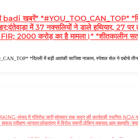
di खबरें* *#YOU_TOO_CAN_TOP* *दिल्ली में
ंडर;दंतेवाड़ा में 37 नक्सलियों ने डाले हथियार, 2
में नई FIR; 2000 करोड़ का है मामला।* *शीतकालीन सत्
N_TOP* *दिल्ली में बड़ी आतंकी साजिश नाकाम, स्पेशल सेल ने दबोचे तीन
ंसद में गतिरोध जारी;सोमवार तक सदन की कार्यवाही स्थगित-NDA नवनिर्बचि
 का सफल परीक्षण-भागवत:लोकतंत्र में विरोध जरूरी,लेकिन मकसद आम सहमति-‘क्या 