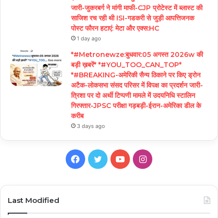
जारी-जुकरबर्ग ने मांगी माफी-CJP प्रोटेस्ट में ब्लास्ट की
साजिश रच रही थी ISI-गडकरी से जुड़ी आपत्तिजनक
पोस्ट फौरन हटाएं: मेटा और एक्स:HC
1 day ago
*#Metronewze:बुधवार:05 अगस्त 2026w की
बड़ी ख़बरें* *#YOU_TOO_CAN_TOP*
*#BREAKING-अमेरिकी सैन्य ठिकाने पर किए ड्रोन
अटैक-लोकसभा संसद परिसर में विपक्ष का प्रदर्शन जारी-
त्रिशा पर दो अर्थी टिप्पणी मामले में उदयनिधि स्टालिन
गिरफ्तार-JPSC परीक्षा गड़बड़ी-ईरान-अमेरिका डील के
करीब
3 days ago
Facebook
Twitter
YouTube
Instagram
Last Modified