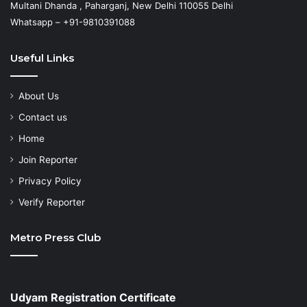
Multani Dhanda , Paharganj, New Delhi 110055 Delhi
Whatsapp – +91-9810391088
Useful Links
About Us
Contact us
Home
Join Reporter
Privacy Policy
Verify Reporter
Metro Press Club
Udyam Registration Certificate