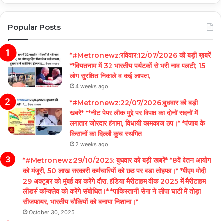
Popular Posts
*#Metronewz:रविवार:12/07/2026 की बड़ी ख़बरें
**वियतनाम में 32 भारतीय पर्यटकों से भरी नाव पलटी; 15
लोग सुरक्षित निकाले व कई लापता,
4 weeks ago
*#Metronewz:22/07/2026:बुधवार की बड़ी
खबरें* **नीट पेपर लीक मुद्दे पर विपक्ष का दोनों सदनों में
लगातार जोरदार हंगामा, विधायी कामकाज ठप।* *पंजाब के
किसानों का दिल्ली कूच स्थगित
2 weeks ago
*#Metronewz:29/10/2025: बुधवार को बड़ी खबरें* *8वें वेतन आयोग
को मंजूरी, 50 लाख सरकारी कर्मचारियों को छठ पर बडा तोहफा।* *पीएम मोदी
29 अक्टूबर को मुंबई का करेंगे दौरा, इंडिया मैरीटाइम वीक 2025 में मैरीटाइम
लीडर्स कॉन्क्लेव को करेंगे संबोधित।* *पाकिस्तानी सेना ने लीपा घाटी में तोड़ा
सीजफायर, भारतीय चौकियों को बनाया निशाना।*
October 30, 2025