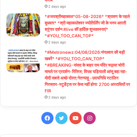
2 days ago
*#जयश्रीमहाकाल*05-08-2026* *श्रावण के पहले
बुधवार* *श्री महाकालेश्वर ज्योतिर्लिंग जी के भस्म आरती
श्रृंगार दर्शन #live कीं हार्दिक शुभकामनाएं*
*#YOU_TOO_CAN_TOP*
2 days ago
*#Metronewz:04/08/2026:मंगलवार की बड़ी
खबरें* *#YOU_TOO_CAN_TOP*
*#BREAKING-संसद के बाहर राम मंदिर चढ़ावा चोरी
मामले पर प्रदर्शन-रिजिज; विपक्ष घड़ियाली आंसू बहा रहा-
मोदी सबसे अच्छे दोस्त;नेतन्याहू -उदयनिधि स्टालिन
गिरफ्तार-स्टूडेंट्स पर केस नहीं होगा: 2700 अपराधियों पर
FIR
2 days ago
Facebook
Twitter
YouTube
Instagram