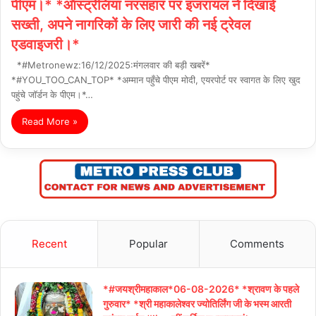
पीएम।* *ऑस्ट्रेलिया नरसंहार पर इजरायल ने दिखाई
सख्ती, अपने नागरिकों के लिए जारी की नई ट्रेवल
एडवाइजरी।*
*#Metronewz:16/12/2025:मंगलवार की बड़ी खबरें*
*#YOU_TOO_CAN_TOP* *अम्मान पहुँचे पीएम मोदी, एयरपोर्ट पर स्वागत के लिए खुद
पहुंचे जॉर्डन के पीएम।*…
Read More »
Recent
Popular
Comments
*#जयश्रीमहाकाल*06-08-2026* *श्रावण के पहले
गुरुवार* *श्री महाकालेश्वर ज्योतिर्लिंग जी के भस्म आरती