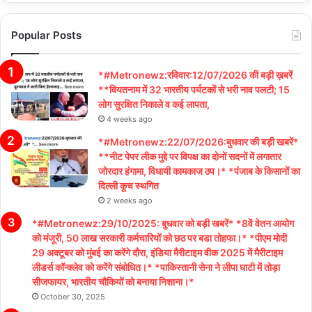
Popular Posts
*#Metronewz:रविवार:12/07/2026 की बड़ी ख़बरें
**वियतनाम में 32 भारतीय पर्यटकों से भरी नाव पलटी; 15
लोग सुरक्षित निकाले व कई लापता,
4 weeks ago
*#Metronewz:22/07/2026:बुधवार की बड़ी खबरें*
**नीट पेपर लीक मुद्दे पर विपक्ष का दोनों सदनों में लगातार
जोरदार हंगामा, विधायी कामकाज ठप।* *पंजाब के किसानों का
दिल्ली कूच स्थगित
2 weeks ago
*#Metronewz:29/10/2025: बुधवार को बड़ी खबरें* *8वें वेतन आयोग
को मंजूरी, 50 लाख सरकारी कर्मचारियों को छठ पर बडा तोहफा।* *पीएम मोदी
29 अक्टूबर को मुंबई का करेंगे दौरा, इंडिया मैरीटाइम वीक 2025 में मैरीटाइम
लीडर्स कॉन्क्लेव को करेंगे संबोधित।* *पाकिस्तानी सेना ने लीपा घाटी में तोड़ा
सीजफायर, भारतीय चौकियों को बनाया निशाना।*
October 30, 2025