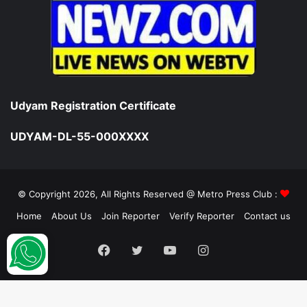
Udyam Registration Certificate
UDYAM-DL-55-000XXXX
© Copyright 2026, All Rights Reserved @ Metro Press Club :
Home
About Us
Join Reporter
Verify Reporter
Contact us
Facebook
Twitter
YouTube
Instagram