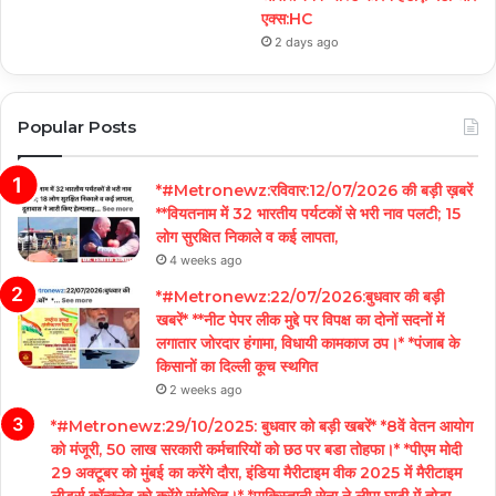
एक्स:HC
2 days ago
Popular Posts
*#Metronewz:रविवार:12/07/2026 की बड़ी ख़बरें
**वियतनाम में 32 भारतीय पर्यटकों से भरी नाव पलटी; 15
लोग सुरक्षित निकाले व कई लापता,
4 weeks ago
*#Metronewz:22/07/2026:बुधवार की बड़ी
खबरें* **नीट पेपर लीक मुद्दे पर विपक्ष का दोनों सदनों में
लगातार जोरदार हंगामा, विधायी कामकाज ठप।* *पंजाब के
किसानों का दिल्ली कूच स्थगित
2 weeks ago
*#Metronewz:29/10/2025: बुधवार को बड़ी खबरें* *8वें वेतन आयोग
को मंजूरी, 50 लाख सरकारी कर्मचारियों को छठ पर बडा तोहफा।* *पीएम मोदी
29 अक्टूबर को मुंबई का करेंगे दौरा, इंडिया मैरीटाइम वीक 2025 में मैरीटाइम