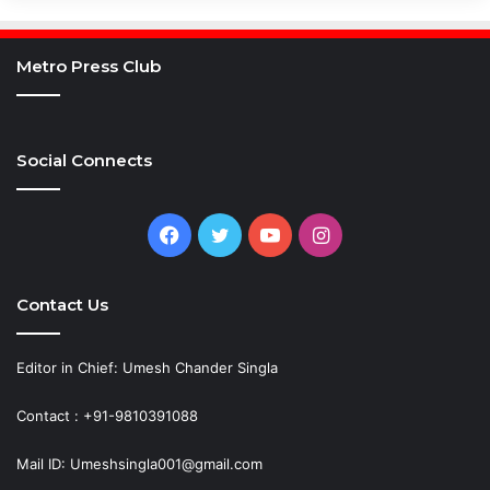
Metro Press Club
Social Connects
Facebook
Twitter
YouTube
Instagram
Contact Us
Editor in Chief: Umesh Chander Singla
Contact : +91-9810391088
Mail ID: Umeshsingla001@gmail.com