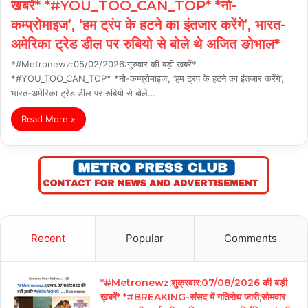
खबरें* *#YOU_TOO_CAN_TOP* *नो-
कम्प्रोमाइज’, ‘हम ट्रंप के हटने का इंतजार करेंगे’, भारत-
अमेरिका ट्रेड डील पर रुबियो से बोले थे अजित ङोभाल*
*#Metronewz:05/02/2026:गुरुवार की बड़ी खबरें*
*#YOU_TOO_CAN_TOP* *नो-कम्प्रोमाइज’, ‘हम ट्रंप के हटने का इंतजार करेंगे’,
भारत-अमेरिका ट्रेड डील पर रुबियो से बोले…
Read More »
Recent
Popular
Comments
*#Metronewz:शुक्रवार:07/08/2026 की बड़ी
ख़बरें* *#BREAKING-संसद में गतिरोध जारी;सोमवार