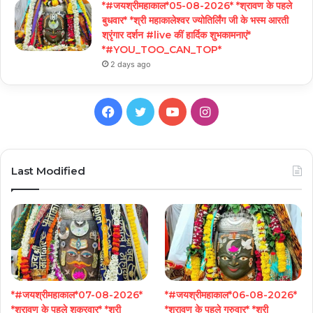
*#जयश्रीमहाकाल*05-08-2026* *श्रावण के पहले
बुधवार* *श्री महाकालेश्वर ज्योतिर्लिंग जी के भस्म आरती
श्रृंगार दर्शन #live कीं हार्दिक शुभकामनाएं*
*#YOU_TOO_CAN_TOP*
2 days ago
Facebook
Twitter
YouTube
Instagram
Last Modified
*#जयश्रीमहाकाल*07-08-2026*
*#जयश्रीमहाकाल*06-08-2026*
*श्रावण के पहले शुक्रवार* *श्री
*श्रावण के पहले गुरुवार* *श्री