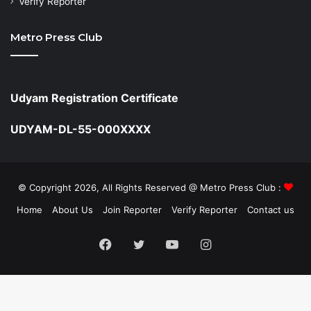
Verify Reporter
Metro Press Club
Udyam Registration Certificate
UDYAM-DL-55-000XXXX
© Copyright 2026, All Rights Reserved @ Metro Press Club :
Home
About Us
Join Reporter
Verify Reporter
Contact us
Facebook
Twitter
YouTube
Instagram