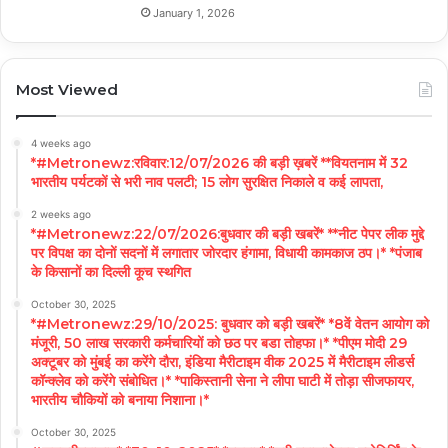
January 1, 2026
Most Viewed
4 weeks ago
*#Metronewz:रविवार:12/07/2026 की बड़ी ख़बरें **वियतनाम में 32
भारतीय पर्यटकों से भरी नाव पलटी; 15 लोग सुरक्षित निकाले व कई लापता,
2 weeks ago
*#Metronewz:22/07/2026:बुधवार की बड़ी खबरें* **नीट पेपर लीक मुद्दे
पर विपक्ष का दोनों सदनों में लगातार जोरदार हंगामा, विधायी कामकाज ठप।* *पंजाब
के किसानों का दिल्ली कूच स्थगित
October 30, 2025
*#Metronewz:29/10/2025: बुधवार को बड़ी खबरें* *8वें वेतन आयोग को
मंजूरी, 50 लाख सरकारी कर्मचारियों को छठ पर बडा तोहफा।* *पीएम मोदी 29
अक्टूबर को मुंबई का करेंगे दौरा, इंडिया मैरीटाइम वीक 2025 में मैरीटाइम लीडर्स
कॉन्क्लेव को करेंगे संबोधित।* *पाकिस्तानी सेना ने लीपा घाटी में तोड़ा सीजफायर,
भारतीय चौकियों को बनाया निशाना।*
October 30, 2025