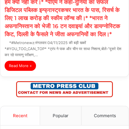
हम क्यों नहीं करे।* *पीएम ने कहा-दुनिया का सफल
डिजिटल पब्लिक इन्फ्रास्ट्रकचर भारत के पास, रिसर्च के
लिए 1 लाख करोड़ की स्कीम लॉन्च की।* *भारत ने
अफगानिस्तान को भेजी 16 टन दवाइयां और डायग्नोस्टिक
किट, दिल्ली के फैसले ने जीता अफगानियों का दिल।*
*#Metronewz:मंगलवार:04/11/2025 की बड़ी खबरें
*#YOU_TOO_CAN_TOP* *ट्रंप ने पाक और चीन पर साधा निशाना,बोले-“दूसरे देश
कर रहे परमाणु परीक्षण,…
Read More »
Recent
Popular
Comments