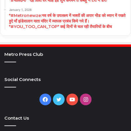
*#भोलेदानी* *देह शिवा वर मोहि इहै शुभ करमन ते कबहूं न टरौं न डरौं*
January 1, 2026
*#Metronewze:नव वर्ष के उपलक्ष्य में भक्तों की अपार भीड को ध्यान में रखते
हुऐ माँ झंडेवालान माता मंदिर में व्यापक प्रबंध किये गये हैं।
*#YOU_TOO_CAN_TOP* कई दिनों से चल रही तैयारियों के बीच
Metro Press Club
Social Connects
Facebook
Twitter
YouTube
Instagram
Contact Us