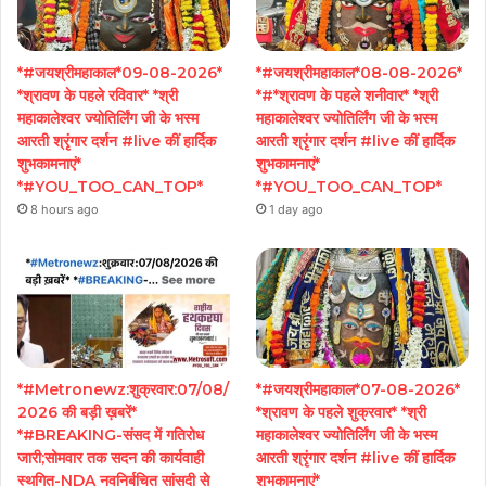
*#जयश्रीमहाकाल*09-08-2026*
*#जयश्रीमहाकाल*08-08-2026*
*श्रावण के पहले रविवार* *श्री
*#*श्रावण के पहले शनीवार* *श्री
महाकालेश्वर ज्योतिर्लिंग जी के भस्म
महाकालेश्वर ज्योतिर्लिंग जी के भस्म
आरती श्रृंगार दर्शन #live कीं हार्दिक
आरती श्रृंगार दर्शन #live कीं हार्दिक
शुभकामनाएं*
शुभकामनाएं*
*#YOU_TOO_CAN_TOP*
*#YOU_TOO_CAN_TOP*
8 hours ago
1 day ago
*#Metronewz:शुक्रवार:07/08/
*#जयश्रीमहाकाल*07-08-2026*
2026 की बड़ी ख़बरें*
*श्रावण के पहले शुक्रवार* *श्री
*#BREAKING-संसद में गतिरोध
महाकालेश्वर ज्योतिर्लिंग जी के भस्म
जारी;सोमवार तक सदन की कार्यवाही
आरती श्रृंगार दर्शन #live कीं हार्दिक
स्थगित-NDA नवनिर्बचित सांसदी से
शुभकामनाएं*