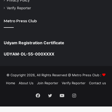
Privacy Policy
Verify Reporter
Metro Press Club
Udyam Registration Certificate
UDYAM-DL-55-000XXXX
© Copyright 2026, All Rights Reserved @ Metro Press Club :
Home
About Us
Join Reporter
Verify Reporter
Contact us
Facebook
Twitter
YouTube
Instagram