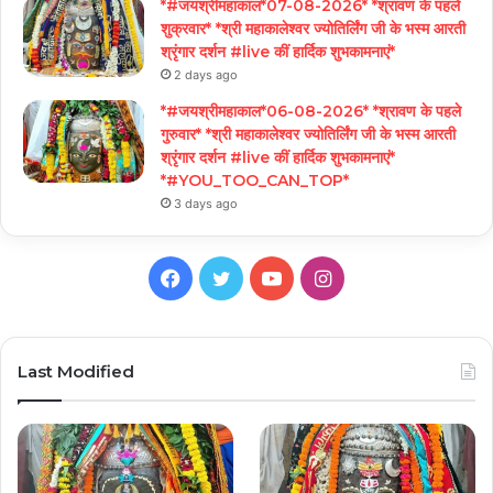
*#जयश्रीमहाकाल*07-08-2026* *श्रावण के पहले
शुक्रवार* *श्री महाकालेश्वर ज्योतिर्लिंग जी के भस्म आरती
श्रृंगार दर्शन #live कीं हार्दिक शुभकामनाएं*
2 days ago
*#जयश्रीमहाकाल*06-08-2026* *श्रावण के पहले
गुरुवार* *श्री महाकालेश्वर ज्योतिर्लिंग जी के भस्म आरती
श्रृंगार दर्शन #live कीं हार्दिक शुभकामनाएं*
*#YOU_TOO_CAN_TOP*
3 days ago
Facebook
Twitter
YouTube
Instagram
Last Modified