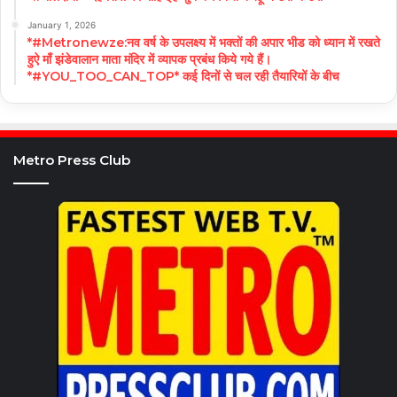
January 1, 2026
*#Metronewze:नव वर्ष के उपलक्ष्य में भक्तों की अपार भीड को ध्यान में रखते
हुऐ माँ झंडेवालान माता मंदिर में व्यापक प्रबंध किये गये हैं।
*#YOU_TOO_CAN_TOP* कई दिनों से चल रही तैयारियों के बीच
Metro Press Club