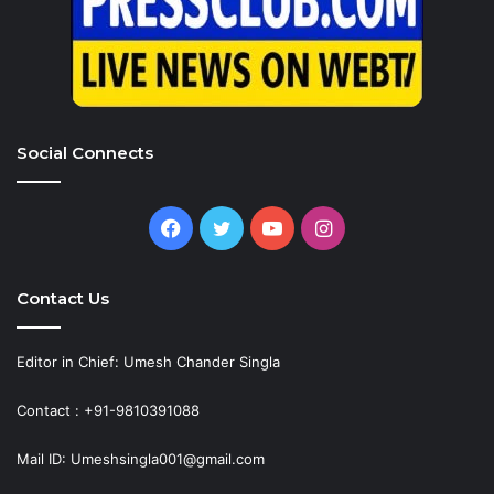
Social Connects
Facebook
Twitter
YouTube
Instagram
Contact Us
Editor in Chief: Umesh Chander Singla
Contact : +91-9810391088
Mail ID: Umeshsingla001@gmail.com