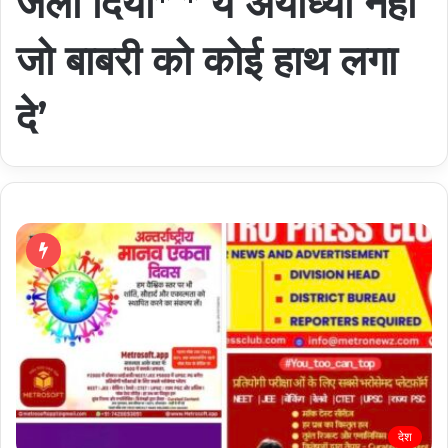
जला दिया* *’ये अयोध्या नहीं
जो बाबरी को कोई हाथ लगा
दे’
देश