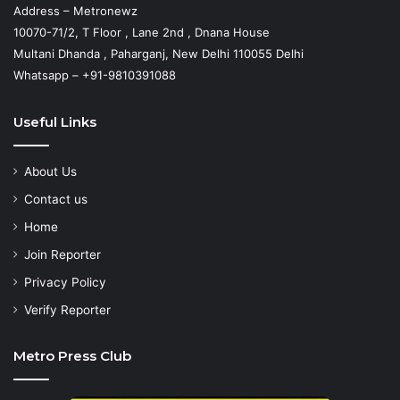
Address – Metronewz
10070-71/2, T Floor , Lane 2nd , Dnana House
Multani Dhanda , Paharganj, New Delhi 110055 Delhi
Whatsapp – +91-9810391088
Useful Links
About Us
Contact us
Home
Join Reporter
Privacy Policy
Verify Reporter
Metro Press Club