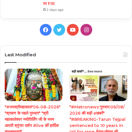
पर FIR
2 days ago
Facebook
Twitter
YouTube
Instagram
Last Modified
*#जयश्रीमहाकाल*06-08-2026*
*#Metronewz:गुरुवार:06/08/
*श्रावण के पहले गुरुवार* *श्री
2026 की बड़ी eखबरें*
महाकालेश्वर ज्योतिर्लिंग जी के भस्म
*#BREAKING-Tarun Tejpal
आरती श्रृंगार दर्शन #live कीं हार्दिक
sentenced to 10 years in
शुभकामनाएं*
jail for rape-ईरान:ओमान की