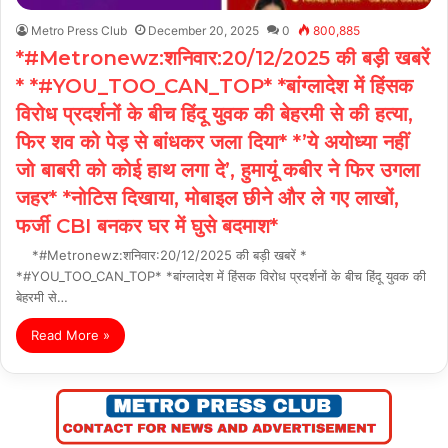
Metro Press Club
December 20, 2025
0
800,885
*#Metronewz:शनिवार:20/12/2025 की बड़ी खबरें
* *#YOU_TOO_CAN_TOP* *बांग्लादेश में हिंसक
विरोध प्रदर्शनों के बीच हिंदू युवक की बेहरमी से की हत्या,
फिर शव को पेड़ से बांधकर जला दिया* *’ये अयोध्या नहीं
जो बाबरी को कोई हाथ लगा दे’, हुमायूं कबीर ने फिर उगला
जहर* *नोटिस दिखाया, मोबाइल छीने और ले गए लाखों,
फर्जी CBI बनकर घर में घुसे बदमाश*
*#Metronewz:शनिवार:20/12/2025 की बड़ी खबरें *
*#YOU_TOO_CAN_TOP* *बांग्लादेश में हिंसक विरोध प्रदर्शनों के बीच हिंदू युवक की
बेहरमी से…
Read More »