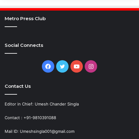
Metro Press Club
Social Connects
Facebook
Twitter
YouTube
Instagram
Contact Us
Editor in Chief: Umesh Chander Singla
Contact : +91-9810391088
Mail ID: Umeshsingla001@gmail.com