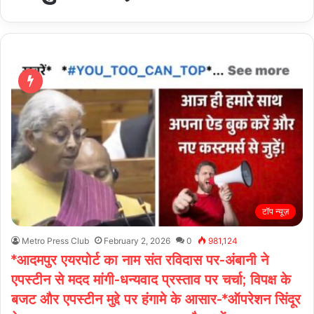
टॉप न्यूज़
Metro Press Club
February 2, 2026
0
981,124
*आदमपुर एयरपोर्ट का नाम संत रविदास पर-अंबानी ने
एपस्टीन से मदद मांगी-धन्यवाद प्रस्ताव पर चर्चा; विपक्ष के
बजट और एपस्टीन मुद्दे पर हंगामे के आसार-*ऑपरेशन सिंदूर