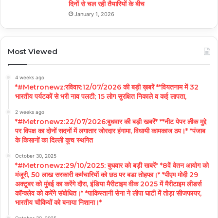
दिनों से चल रही तैयारियों के बीच
January 1, 2026
Most Viewed
4 weeks ago
*#Metronewz:रविवार:12/07/2026 की बड़ी ख़बरें **वियतनाम में 32
भारतीय पर्यटकों से भरी नाव पलटी; 15 लोग सुरक्षित निकाले व कई लापता,
2 weeks ago
*#Metronewz:22/07/2026:बुधवार की बड़ी खबरें* **नीट पेपर लीक मुद्दे
पर विपक्ष का दोनों सदनों में लगातार जोरदार हंगामा, विधायी कामकाज ठप।* *पंजाब
के किसानों का दिल्ली कूच स्थगित
October 30, 2025
*#Metronewz:29/10/2025: बुधवार को बड़ी खबरें* *8वें वेतन आयोग को
मंजूरी, 50 लाख सरकारी कर्मचारियों को छठ पर बडा तोहफा।* *पीएम मोदी 29
अक्टूबर को मुंबई का करेंगे दौरा, इंडिया मैरीटाइम वीक 2025 में मैरीटाइम लीडर्स
कॉन्क्लेव को करेंगे संबोधित।* *पाकिस्तानी सेना ने लीपा घाटी में तोड़ा सीजफायर,
भारतीय चौकियों को बनाया निशाना।*