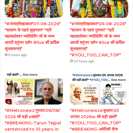
*#जयश्रीमहाकाल*07-08-2026*
*#जयश्रीमहाकाल*06-08-2026*
*श्रावण के पहले शुक्रवार* *श्री
*श्रावण के पहले गुरुवार* *श्री
महाकालेश्वर ज्योतिर्लिंग जी के भस्म
महाकालेश्वर ज्योतिर्लिंग जी के भस्म
आरती श्रृंगार दर्शन #live कीं हार्दिक
आरती श्रृंगार दर्शन #live कीं हार्दिक
शुभकामनाएं*
शुभकामनाएं*
*#YOU_TOO_CAN_TOP*
9 hours ago
24 hours ago
*#Metronewz:गुरुवार:06/08/
*#Metronewze:बुधवार:05
2026 की बड़ी eखबरें*
अगस्त 2026w की बड़ी ख़बरें*
*#BREAKING-Tarun Tejpal
*#YOU_TOO_CAN_TOP*
sentenced to 10 years in
*#BREAKING-अमेरिकी सैन्य