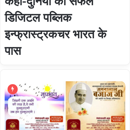
कहा-दुनिया का सफल
डिजिटल पब्लिक
इन्फ्रास्ट्रकचर भारत के
पास