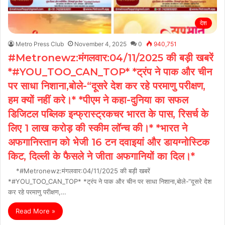
देश
Metro Press Club
November 4, 2025
0
940,751
#Metronewz:मंगलवार:04/11/2025 की बड़ी खबरें
*#YOU_TOO_CAN_TOP* *ट्रंप ने पाक और चीन
पर साधा निशाना,बोले-“दूसरे देश कर रहे परमाणु परीक्षण,
हम क्यों नहीं करे।* *पीएम ने कहा-दुनिया का सफल
डिजिटल पब्लिक इन्फ्रास्ट्रकचर भारत के पास, रिसर्च के
लिए 1 लाख करोड़ की स्कीम लॉन्च की।* *भारत ने
अफगानिस्तान को भेजी 16 टन दवाइयां और डायग्नोस्टिक
किट, दिल्ली के फैसले ने जीता अफगानियों का दिल।*
*#Metronewz:मंगलवार:04/11/2025 की बड़ी खबरें
*#YOU_TOO_CAN_TOP* *ट्रंप ने पाक और चीन पर साधा निशाना,बोले-“दूसरे देश
कर रहे परमाणु परीक्षण,…
Read More »