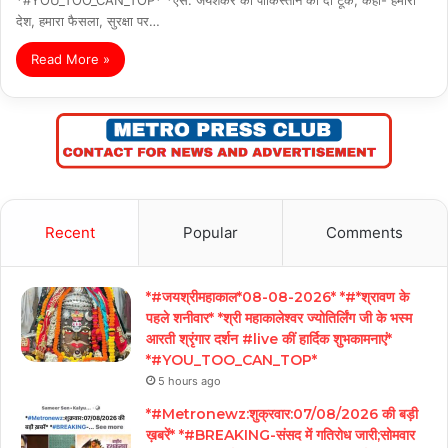
देश, हमारा फैसला, सुरक्षा पर…
Read More »
Recent
Popular
Comments
*#जयश्रीमहाकाल*08-08-2026* *#*श्रावण के
पहले शनीवार* *श्री महाकालेश्वर ज्योतिर्लिंग जी के भस्म
आरती श्रृंगार दर्शन #live कीं हार्दिक शुभकामनाएं*
*#YOU_TOO_CAN_TOP*
5 hours ago
*#Metronewz:शुक्रवार:07/08/2026 की बड़ी
ख़बरें* *#BREAKING-संसद में गतिरोध जारी;सोमवार