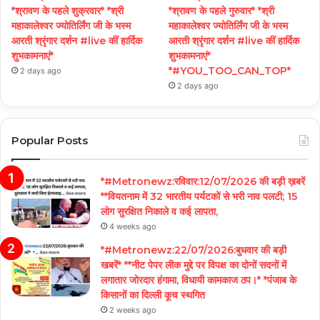
*श्रावण के पहले शुक्रवार* *श्री
*श्रावण के पहले गुरुवार* *श्री
महाकालेश्वर ज्योतिर्लिंग जी के भस्म
महाकालेश्वर ज्योतिर्लिंग जी के भस्म
आरती श्रृंगार दर्शन #live कीं हार्दिक
आरती श्रृंगार दर्शन #live कीं हार्दिक
शुभकामनाएं*
शुभकामनाएं*
*#YOU_TOO_CAN_TOP*
2 days ago
2 days ago
Popular Posts
*#Metronewz:रविवार:12/07/2026 की बड़ी ख़बरें
**वियतनाम में 32 भारतीय पर्यटकों से भरी नाव पलटी; 15
लोग सुरक्षित निकाले व कई लापता,
4 weeks ago
*#Metronewz:22/07/2026:बुधवार की बड़ी
खबरें* **नीट पेपर लीक मुद्दे पर विपक्ष का दोनों सदनों में
लगातार जोरदार हंगामा, विधायी कामकाज ठप।* *पंजाब के
किसानों का दिल्ली कूच स्थगित
2 weeks ago