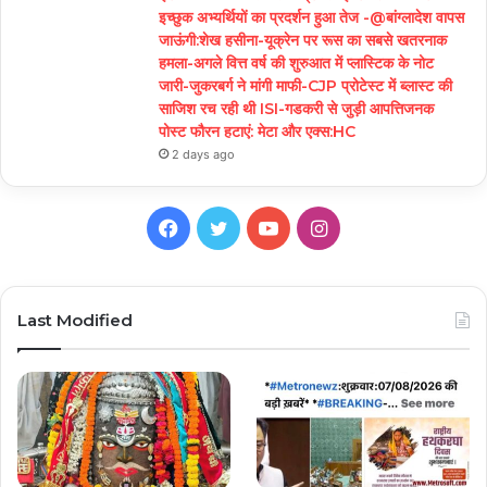
इच्छुक अभ्यर्थियों का प्रदर्शन हुआ तेज -@बांग्लादेश वापस
जाऊंगी:शेख हसीना-यूक्रेन पर रूस का सबसे खतरनाक
हमला-अगले वित्त वर्ष की शुरुआत में प्लास्टिक के नोट
जारी-जुकरबर्ग ने मांगी माफी-CJP प्रोटेस्ट में ब्लास्ट की
साजिश रच रही थी ISI-गडकरी से जुड़ी आपत्तिजनक
पोस्ट फौरन हटाएं: मेटा और एक्स:HC
2 days ago
Facebook
Twitter
YouTube
Instagram
Last Modified