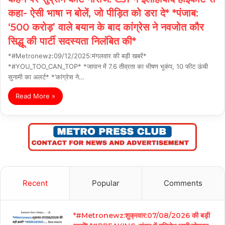
कहा- ऐसी भाषा न बोलें, जो पीड़ित को डरा दे* *पंजाब:
‘500 करोड़’ वाले बयान के बाद कांग्रेस ने नवजोत कौर
सिद्धू की पार्टी सदस्यता निलंबित की*
*#Metronewz:09/12/2025:मंगलवार की बड़ी खबरें*
*#YOU_TOO_CAN_TOP* *जापान में 7.6 तीव्रता का भीषण भूकंप, 10 फीट ऊंची
सुनामी का अलर्ट* *’कांग्रेस ने…
Read More »
Recent
Popular
Comments
*#Metronewz:शुक्रवार:07/08/2026 की बड़ी