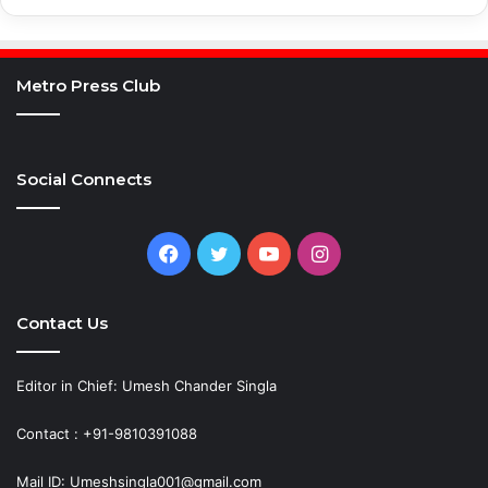
Metro Press Club
Social Connects
Facebook
Twitter
YouTube
Instagram
Contact Us
Editor in Chief: Umesh Chander Singla
Contact : +91-9810391088
Mail ID: Umeshsingla001@gmail.com