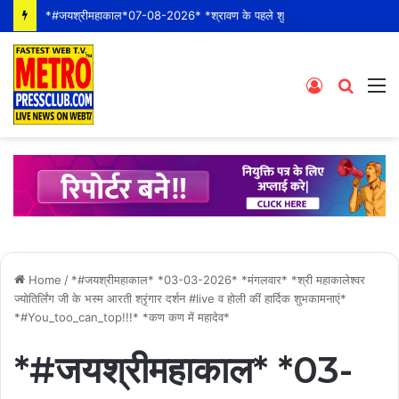
*#जयश्रीमहाकाल*07-08-2026* *श्रावण के पहले शुक्रवार* *श्री महाकालेश्वर ज्योतिर्लिंग जी के भस्म आरती श्रृंगार दर्शन #live कीं हार्दिक शुभकामनाएं*
Log
Searc
M
In
for
Home
/
*#जयश्रीमहाकाल* *03-03-2026* *मंगलवार* *श्री महाकालेश्वर
ज्योतिर्लिंग जी के भस्म आरती श्रृंगार दर्शन #live व होली कीं हार्दिक शुभकामनाएं*
*#You_too_can_top!!!* *कण कण में महादेव*
*#जयश्रीमहाकाल* *03-