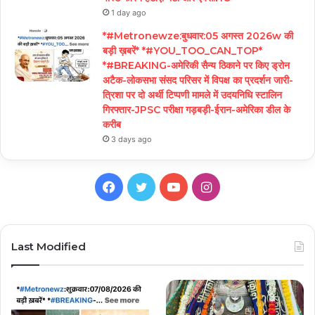
1 day ago
*#Metronewze:बुधवार:05 अगस्त 2026w की
बड़ी ख़बरें* *#YOU_TOO_CAN_TOP*
*#BREAKING-अमेरिकी सैन्य ठिकाने पर किए ड्रोन
अटैक-लोकसभा संसद परिसर में विपक्ष का प्रदर्शन जारी-
त्रिशा पर दो अर्थी टिप्पणी मामले में उदयनिधि स्टालिन
गिरफ्तार-JPSC परीक्षा गड़बड़ी-ईरान-अमेरिका डील के
करीब
3 days ago
Facebook
Twitter
YouTube
Instagram
Last Modified