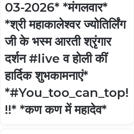
03-2026* *मंगलवार*
*श्री महाकालेश्वर ज्योतिर्लिंग
जी के भस्म आरती श्रृंगार
दर्शन #live व होली कीं
हार्दिक शुभकामनाएं*
*#You_too_can_top!
!!* *कण कण में महादेव*