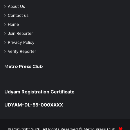
About Us
Contact us
Home
Join Reporter
Privacy Policy
Verify Reporter
Metro Press Club
Udyam Registration Certificate
UDYAM-DL-55-000XXXX
© Copyright 2026, All Rights Reserved @ Metro Press Club :