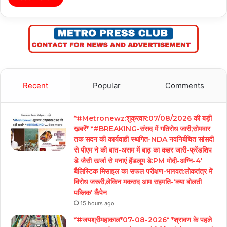
Recent
Popular
Comments
*#Metronewz:शुक्रवार:07/08/2026 की बड़ी
ख़बरें* *#BREAKING-संसद में गतिरोध जारी;सोमवार
तक सदन की कार्यवाही स्थगित-NDA नवनिर्बचित सांसदी
से पीएम ने की बात-असम में बाढ़ का कहर जारी-फ्रेंडशिप
डे जैसी ऊर्जा से मनाएं हैंडलूम डे:PM मोदी-अग्नि-4′
बैलिस्टिक मिसाइल का सफल परीक्षण-भागवत:लोकतंत्र में
विरोध जरूरी,लेकिन मकसद आम सहमति-‘क्या बोलती
पब्लिक’ कैंपेन
15 hours ago
*#जयश्रीमहाकाल*07-08-2026* *श्रावण के पहले