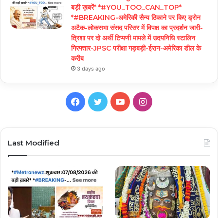
बड़ी ख़बरें* *#YOU_TOO_CAN_TOP*
*#BREAKING-अमेरिकी सैन्य ठिकाने पर किए ड्रोन
अटैक-लोकसभा संसद परिसर में विपक्ष का प्रदर्शन जारी-
त्रिशा पर दो अर्थी टिप्पणी मामले में उदयनिधि स्टालिन
गिरफ्तार-JPSC परीक्षा गड़बड़ी-ईरान-अमेरिका डील के
करीब
3 days ago
Facebook
Twitter
YouTube
Instagram
Last Modified