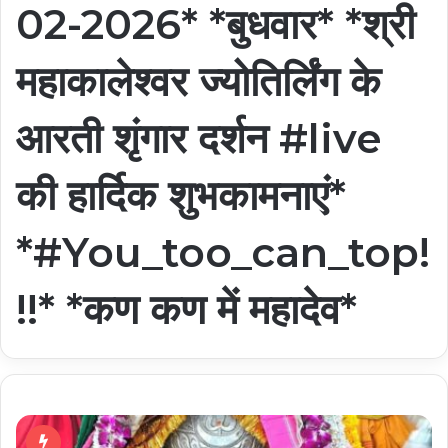
02-2026* *बुधवार* *श्री
महाकालेश्वर ज्योतिर्लिंग के
आरती शृंगार दर्शन #live
की हार्दिक शुभकामनाएं*
*#You_too_can_top!
!!* *कण कण में महादेव*