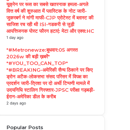
यूक्रेन पर रूस का सबसे खतरनाक हमला-अगले
वित्त वर्ष की शुरुआत में प्लास्टिक के नोट जारी-
जुकरबर्ग ने मांगी माफी-CJP प्रोटेस्ट में ब्लास्ट की
साजिश रच रही थी ISI-गडकरी से जुड़ी
आपत्तिजनक पोस्ट फौरन हटाएं: मेटा और एक्स:HC
1 day ago
*#Metronewze:बुधवार:05 अगस्त
2026w की बड़ी ख़बरें*
*#YOU_TOO_CAN_TOP*
*#BREAKING-अमेरिकी सैन्य ठिकाने पर किए
ड्रोन अटैक-लोकसभा संसद परिसर में विपक्ष का
प्रदर्शन जारी-त्रिशा पर दो अर्थी टिप्पणी मामले में
उदयनिधि स्टालिन गिरफ्तार-JPSC परीक्षा गड़बड़ी-
ईरान-अमेरिका डील के करीब
2 days ago
Popular Posts