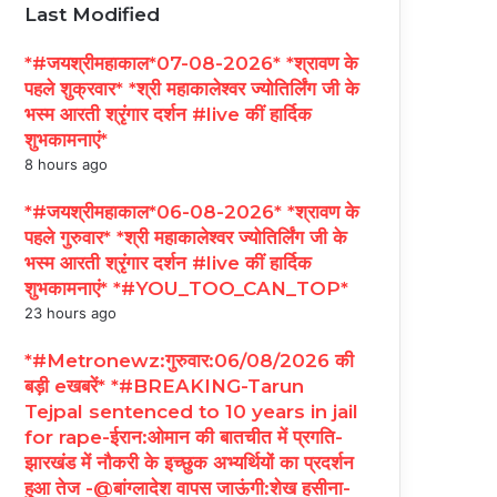
Last Modified
*#जयश्रीमहाकाल*07-08-2026* *श्रावण के
पहले शुक्रवार* *श्री महाकालेश्वर ज्योतिर्लिंग जी के
भस्म आरती श्रृंगार दर्शन #live कीं हार्दिक
शुभकामनाएं*
8 hours ago
*#जयश्रीमहाकाल*06-08-2026* *श्रावण के
पहले गुरुवार* *श्री महाकालेश्वर ज्योतिर्लिंग जी के
भस्म आरती श्रृंगार दर्शन #live कीं हार्दिक
शुभकामनाएं* *#YOU_TOO_CAN_TOP*
23 hours ago
*#Metronewz:गुरुवार:06/08/2026 की
बड़ी eखबरें* *#BREAKING-Tarun
Tejpal sentenced to 10 years in jail
for rape-ईरान:ओमान की बातचीत में प्रगति-
झारखंड में नौकरी के इच्छुक अभ्यर्थियों का प्रदर्शन
हुआ तेज -@बांग्लादेश वापस जाऊंगी:शेख हसीना-