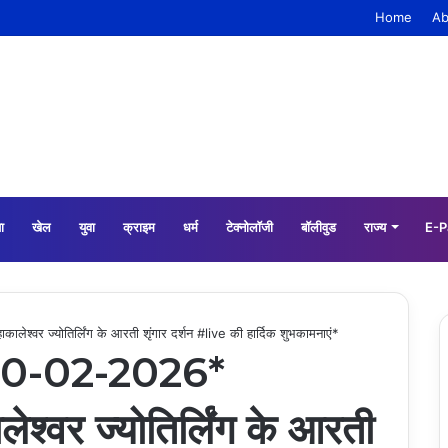
Home
Ab
ा
खेल
युवा
क्राइम
धर्म
टेक्नोलॉजी
बॉलीवुड
राज्य
E-P
वर ज्योतिर्लिंग के आरती शृंगार दर्शन #live की हार्दिक शुभकामनाएं*
*10-02-2026*
ेश्वर ज्योतिर्लिंग के आरती