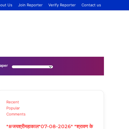
out Us
Join Reporter
Verify Reporter
Contact us
Log
Sidebar
aper
In
Recent
Popular
Comments
*#जयश्रीमहाकाल*07-08-2026* *श्रावण के