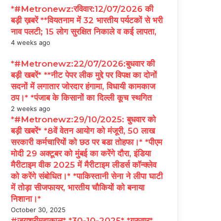
*#Metronewz:रविवार:12/07/2026 की
बड़ी ख़बरें **वियतनाम में 32 भारतीय पर्यटकों से भरी
नाव पलटी; 15 लोग सुरक्षित निकाले व कई लापता,
4 weeks ago
*#Metronewz:22/07/2026:बुधवार की
बड़ी खबरें* **नीट पेपर लीक मुद्दे पर विपक्ष का दोनों
सदनों में लगातार जोरदार हंगामा, विधायी कामकाज
ठप।* *पंजाब के किसानों का दिल्ली कूच स्थगित
2 weeks ago
*#Metronewz:29/10/2025: बुधवार को
बड़ी खबरें* *8वें वेतन आयोग को मंजूरी, 50 लाख
सरकारी कर्मचारियों को छठ पर बडा तोहफा।* *पीएम
मोदी 29 अक्टूबर को मुंबई का करेंगे दौरा, इंडिया
मैरीटाइम वीक 2025 में मैरीटाइम लीडर्स कॉन्क्लेव
को करेंगे संबोधित।* *पाकिस्तानी सेना ने लीपा घाटी
में तोड़ा सीजफायर, भारतीय चौकियों को बनाया
निशाना।*
October 30, 2025
#जयश्रीमहाकाल* *30-10-2025* *गुरुवार*