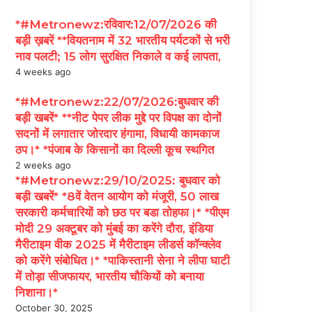
*#Metronewz:रविवार:12/07/2026 की
बड़ी ख़बरें **वियतनाम में 32 भारतीय पर्यटकों से भरी
नाव पलटी; 15 लोग सुरक्षित निकाले व कई लापता,
4 weeks ago
*#Metronewz:22/07/2026:बुधवार की
बड़ी खबरें* **नीट पेपर लीक मुद्दे पर विपक्ष का दोनों
सदनों में लगातार जोरदार हंगामा, विधायी कामकाज
ठप।* *पंजाब के किसानों का दिल्ली कूच स्थगित
2 weeks ago
*#Metronewz:29/10/2025: बुधवार को
बड़ी खबरें* *8वें वेतन आयोग को मंजूरी, 50 लाख
सरकारी कर्मचारियों को छठ पर बडा तोहफा।* *पीएम
मोदी 29 अक्टूबर को मुंबई का करेंगे दौरा, इंडिया
मैरीटाइम वीक 2025 में मैरीटाइम लीडर्स कॉन्क्लेव
को करेंगे संबोधित।* *पाकिस्तानी सेना ने लीपा घाटी
में तोड़ा सीजफायर, भारतीय चौकियों को बनाया
निशाना।*
October 30, 2025