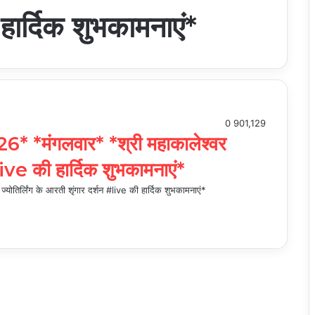
हार्दिक शुभकामनाएं*
0
901,129
 *मंगलवार* *श्री महाकालेश्वर
#live की हार्दिक शुभकामनाएं*
र्लिंग के आरती शृंगार दर्शन #live की हार्दिक शुभकामनाएं*