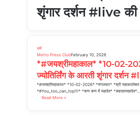
शृंगार दर्शन #live की 
धर्म
Metro Press Club
February 10, 2026
*#जयश्रीमहाकाल* *10-02-2026*
ज्योतिर्लिंग के आरती शृंगार दर्शन 
*#जयश्रीमहाकाल* *10-02-2026* *मंगलवार* *श्री महाकालेश्वर ज्योति
*#You_too_can_top!!!* *कण कण में महादेव* *#हरहरमहादेव*…
Read More »