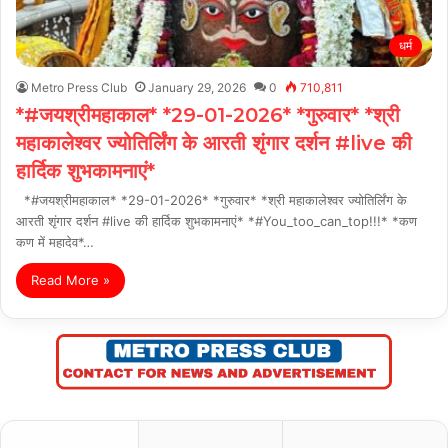
धर्म
Metro Press Club
January 29, 2026
0
710,811
*#जयश्रीमहाकाल* *29-01-2026* *गुरुवार* *श्री
महाकालेश्वर ज्योतिर्लिंग के आरती शृंगार दर्शन #live की
हार्दिक शुभकामनाएं*
*#जयश्रीमहाकाल* *29-01-2026* *गुरुवार* *श्री महाकालेश्वर ज्योतिर्लिंग के
आरती शृंगार दर्शन #live की हार्दिक शुभकामनाएं* *#You_too_can_top!!!* *कण
कण में महादेव*…
Read More »