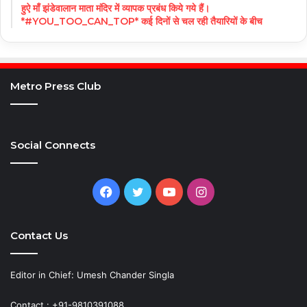
हुऐ माँ झंडेवालान माता मंदिर में व्यापक प्रबंध किये गये हैं।
*#YOU_TOO_CAN_TOP* कई दिनों से चल रही तैयारियों के बीच
Metro Press Club
Social Connects
Facebook
Twitter
YouTube
Instagram
Contact Us
Editor in Chief: Umesh Chander Singla
Contact : +91-9810391088