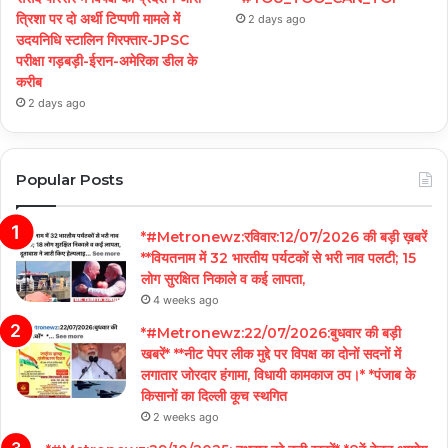
त्रिशा पर दो अर्थी टिप्पणी मामले में
2 days ago
उदयनिधि स्टालिन गिरफ्तार-JPSC
परीक्षा गड़बड़ी-ईरान-अमेरिका डील के
करीब
2 days ago
Popular Posts
*#Metronewz:रविवार:12/07/2026 की बड़ी ख़बरें
**वियतनाम में 32 भारतीय पर्यटकों से भरी नाव पलटी; 15
लोग सुरक्षित निकाले व कई लापता,
4 weeks ago
*#Metronewz:22/07/2026:बुधवार की बड़ी
खबरें* **नीट पेपर लीक मुद्दे पर विपक्ष का दोनों सदनों में
लगातार जोरदार हंगामा, विधायी कामकाज ठप।* *पंजाब के
किसानों का दिल्ली कूच स्थगित
2 weeks ago