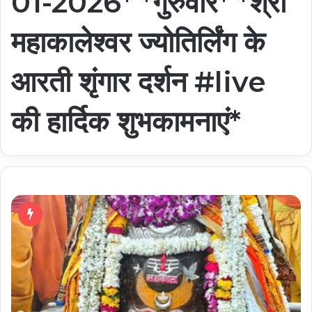
01-2026* *गुरुवार* *श्री
महाकालेश्वर ज्योतिर्लिंग के
आरती शृंगार दर्शन #live
की हार्दिक शुभकामनाएं*