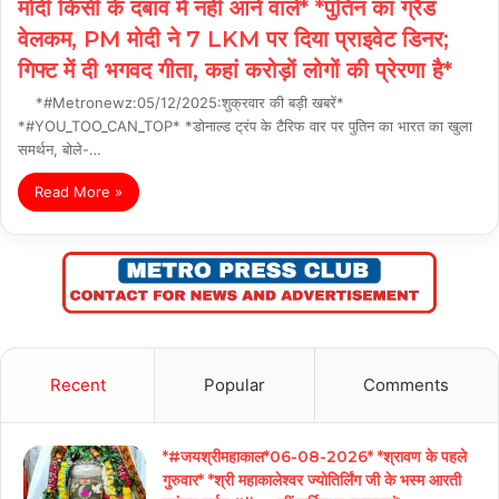
मोदी किसी के दबाव में नहीं आने वाले* *पुतिन का ग्रैंड
वेलकम, PM मोदी ने 7 LKM पर दिया प्राइवेट डिनर;
गिफ्ट में दी भगवद गीता, कहां करोड़ों लोगों की प्रेरणा है*
*#Metronewz:05/12/2025:शुक्रवार की बड़ी खबरें*
*#YOU_TOO_CAN_TOP* *डोनाल्ड ट्रंप के टैरिफ वार पर पुतिन का भारत का खुला
समर्थन, बोले-…
Read More »
Recent
Popular
Comments
*#जयश्रीमहाकाल*06-08-2026* *श्रावण के पहले
गुरुवार* *श्री महाकालेश्वर ज्योतिर्लिंग जी के भस्म आरती