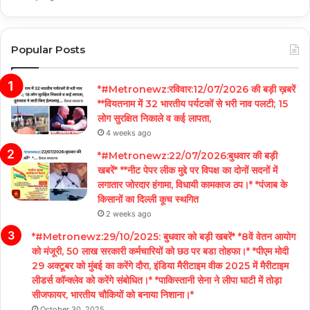
Popular Posts
*#Metronewz:रविवार:12/07/2026 की बड़ी ख़बरें
**वियतनाम में 32 भारतीय पर्यटकों से भरी नाव पलटी; 15
लोग सुरक्षित निकाले व कई लापता,
4 weeks ago
*#Metronewz:22/07/2026:बुधवार की बड़ी
खबरें* **नीट पेपर लीक मुद्दे पर विपक्ष का दोनों सदनों में
लगातार जोरदार हंगामा, विधायी कामकाज ठप।* *पंजाब के
किसानों का दिल्ली कूच स्थगित
2 weeks ago
*#Metronewz:29/10/2025: बुधवार को बड़ी खबरें* *8वें वेतन आयोग
को मंजूरी, 50 लाख सरकारी कर्मचारियों को छठ पर बडा तोहफा।* *पीएम मोदी
29 अक्टूबर को मुंबई का करेंगे दौरा, इंडिया मैरीटाइम वीक 2025 में मैरीटाइम
लीडर्स कॉन्क्लेव को करेंगे संबोधित।* *पाकिस्तानी सेना ने लीपा घाटी में तोड़ा
सीजफायर, भारतीय चौकियों को बनाया निशाना।*
October 30, 2025