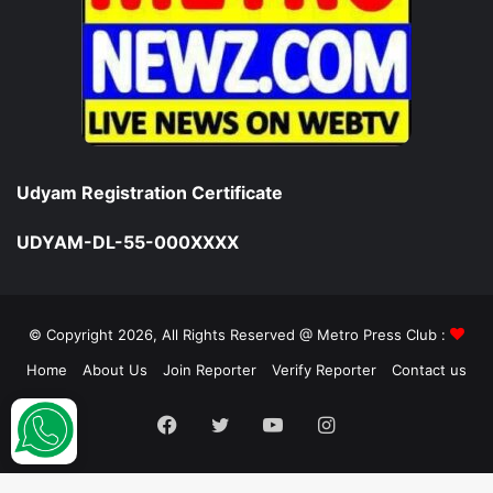
Udyam Registration Certificate
UDYAM-DL-55-000XXXX
© Copyright 2026, All Rights Reserved @ Metro Press Club :
Home
About Us
Join Reporter
Verify Reporter
Contact us
Facebook
Twitter
YouTube
Instagram