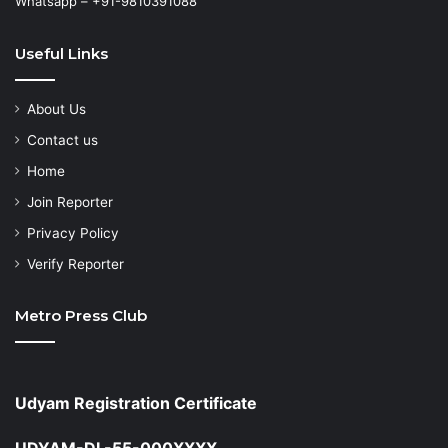
Whatsapp – +91-9810391088
Useful Links
About Us
Contact us
Home
Join Reporter
Privacy Policy
Verify Reporter
Metro Press Club
Udyam Registration Certificate
UDYAM-DL-55-000XXXX