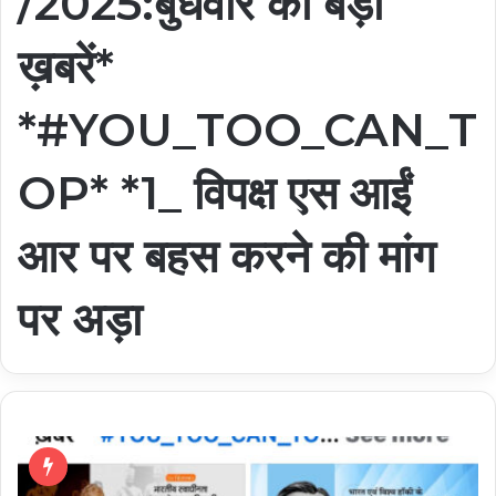
/2025:बुधवार की बड़ी
ख़बरें*
*#YOU_TOO_CAN_T
OP* *1_ विपक्ष एस आईं
आर पर बहस करने की मांग
पर अड़ा