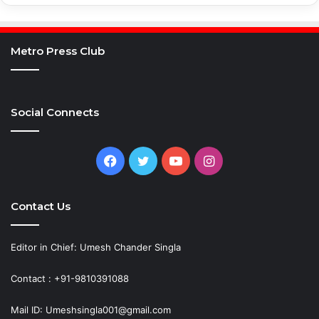
Metro Press Club
Social Connects
Facebook
Twitter
YouTube
Instagram
Contact Us
Editor in Chief: Umesh Chander Singla
Contact : +91-9810391088
Mail ID: Umeshsingla001@gmail.com