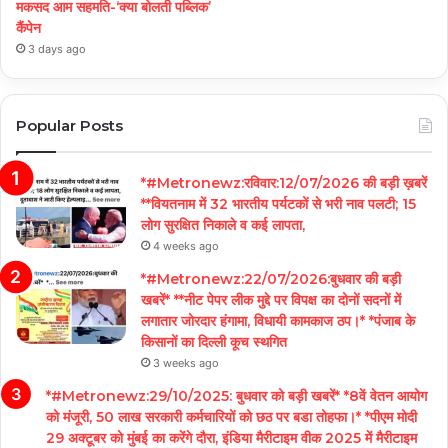
मकसद आम सहमति-‘क्या बोलती पब्लिक’
कैंपेन
3 days ago
Popular Posts
*#Metronewz:रविवार:12/07/2026 की बड़ी ख़बरें
**वियतनाम में 32 भारतीय पर्यटकों से भरी नाव पलटी; 15
लोग सुरक्षित निकाले व कई लापता,
4 weeks ago
*#Metronewz:22/07/2026:बुधवार की बड़ी
खबरें* **नीट पेपर लीक मुद्दे पर विपक्ष का दोनों सदनों में
लगातार जोरदार हंगामा, विधायी कामकाज ठप।* *पंजाब के
किसानों का दिल्ली कूच स्थगित
3 weeks ago
*#Metronewz:29/10/2025: बुधवार को बड़ी खबरें* *8वें वेतन आयोग
को मंजूरी, 50 लाख सरकारी कर्मचारियों को छठ पर बडा तोहफा।* *पीएम मोदी
29 अक्टूबर को मुंबई का करेंगे दौरा, इंडिया मैरीटाइम वीक 2025 में मैरीटाइम