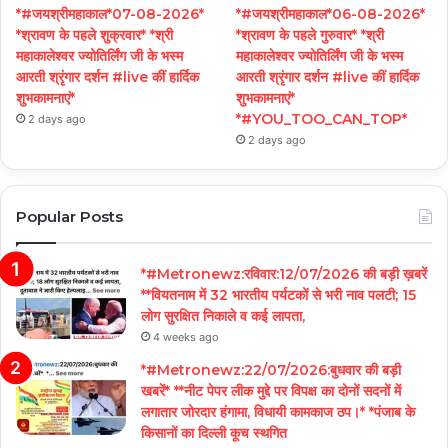
*#जयश्रीमहाकाल*07-08-2026*
*#जयश्रीमहाकाल*06-08-2026*
*श्रावण के पहले शुक्रवार* *श्री
*श्रावण के पहले गुरुवार* *श्री
महाकालेश्वर ज्योतिर्लिंग जी के भस्म
महाकालेश्वर ज्योतिर्लिंग जी के भस्म
आरती श्रृंगार दर्शन #live कीं हार्दिक
आरती श्रृंगार दर्शन #live कीं हार्दिक
शुभकामनाएं*
शुभकामनाएं*
*#YOU_TOO_CAN_TOP*
2 days ago
2 days ago
Popular Posts
*#Metronewz:रविवार:12/07/2026 की बड़ी ख़बरें
**वियतनाम में 32 भारतीय पर्यटकों से भरी नाव पलटी; 15
लोग सुरक्षित निकाले व कई लापता,
4 weeks ago
*#Metronewz:22/07/2026:बुधवार की बड़ी
खबरें* **नीट पेपर लीक मुद्दे पर विपक्ष का दोनों सदनों में
लगातार जोरदार हंगामा, विधायी कामकाज ठप।* *पंजाब के
किसानों का दिल्ली कूच स्थगित