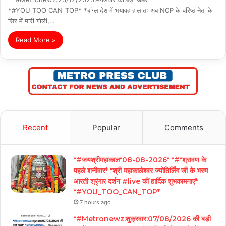
*#YOU_TOO_CAN_TOP* *बांग्लादेश में भयावह हालातः अब NCP के वरिष्ठ नेता के
सिर में मारी गोली,…
Read More »
Recent
Popular
Comments
*#जयश्रीमहाकाल*08-08-2026* *#*श्रावण के
पहले शनीवार* *श्री महाकालेश्वर ज्योतिर्लिंग जी के भस्म
आरती श्रृंगार दर्शन #live कीं हार्दिक शुभकामनाएं*
*#YOU_TOO_CAN_TOP*
7 hours ago
*#Metronewz:शुक्रवार:07/08/2026 की बड़ी