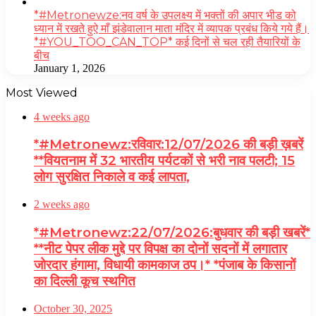
*#Metronewze:नव वर्ष के उपलक्ष्य में भक्तों की अपार भीड को
ध्यान में रखते हुऐ माँ झंडेवालान माता मंदिर में व्यापक प्रबंध किये गये हैं।
*#YOU_TOO_CAN_TOP* कई दिनों से चल रही तैयारियों के
बीच
January 1, 2026
Most Viewed
4 weeks ago
*#Metronewz:रविवार:12/07/2026 की बड़ी ख़बरें
**वियतनाम में 32 भारतीय पर्यटकों से भरी नाव पलटी; 15
लोग सुरक्षित निकाले व कई लापता,
2 weeks ago
*#Metronewz:22/07/2026:बुधवार की बड़ी खबरें*
**नीट पेपर लीक मुद्दे पर विपक्ष का दोनों सदनों में लगातार
जोरदार हंगामा, विधायी कामकाज ठप।* *पंजाब के किसानों
का दिल्ली कूच स्थगित
October 30, 2025