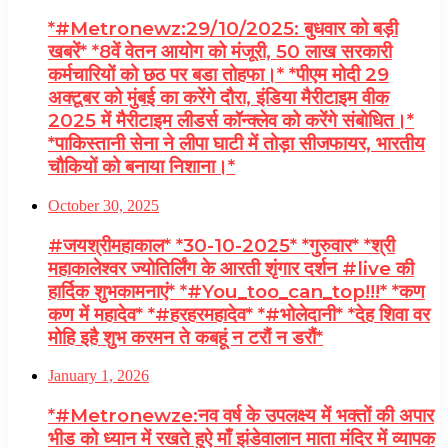
*#Metronewz:29/10/2025: बुधवार को बड़ी
खबरें* *8वें वेतन आयोग को मंजूरी, 50 लाख सरकारी
कर्मचारियों को छठ पर बडा तोहफा।* *पीएम मोदी 29
अक्टूबर को मुंबई का करेंगे दौरा, इंडिया मैरीटाइम वीक
2025 में मैरीटाइम लीडर्स कॉन्क्लेव को करेंगे संबोधित।*
*पाकिस्तानी सेना ने लीपा घाटी में तोड़ा सीजफायर, भारतीय
चौकियों को बनाया निशाना।*
October 30, 2025
#जयश्रीमहाकाल* *30-10-2025* *गुरुवार* *श्री
महाकालेश्वर ज्योतिर्लिंग के आरती शृंगार दर्शन #live की
हार्दिक शुभकामनाएं* *#You_too_can_top!!!* *कण
कण में महादेव* *#हरहरमहादेव* *#भोलेदानी* *देह शिवा वर
मोहि इहै शुभ करमन ते कबहूं न टरौं न डरौं*
January 1, 2026
*#Metronewze:नव वर्ष के उपलक्ष्य में भक्तों की अपार
भीड को ध्यान में रखते हुऐ माँ झंडेवालान माता मंदिर में व्यापक