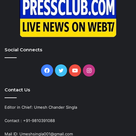
Social Connects
Facebook
Twitter
YouTube
Instagram
Contact Us
Editor in Chief: Umesh Chander Singla
Contact : +91-9810391088
Mail ID: Umeshsingla001@gmail.com