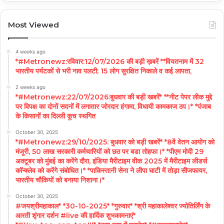
Most Viewed
4 weeks ago
*#Metronewz:रविवार:12/07/2026 की बड़ी ख़बरें **वियतनाम में 32
भारतीय पर्यटकों से भरी नाव पलटी; 15 लोग सुरक्षित निकाले व कई लापता,
2 weeks ago
*#Metronewz:22/07/2026:बुधवार की बड़ी खबरें* **नीट पेपर लीक मुद्दे
पर विपक्ष का दोनों सदनों में लगातार जोरदार हंगामा, विधायी कामकाज ठप।* *पंजाब
के किसानों का दिल्ली कूच स्थगित
October 30, 2025
*#Metronewz:29/10/2025: बुधवार को बड़ी खबरें* *8वें वेतन आयोग को
मंजूरी, 50 लाख सरकारी कर्मचारियों को छठ पर बडा तोहफा।* *पीएम मोदी 29
अक्टूबर को मुंबई का करेंगे दौरा, इंडिया मैरीटाइम वीक 2025 में मैरीटाइम लीडर्स
कॉन्क्लेव को करेंगे संबोधित।* *पाकिस्तानी सेना ने लीपा घाटी में तोड़ा सीजफायर,
भारतीय चौकियों को बनाया निशाना।*
October 30, 2025
#जयश्रीमहाकाल* *30-10-2025* *गुरुवार* *श्री महाकालेश्वर ज्योतिर्लिंग के
आरती शृंगार दर्शन #live की हार्दिक शुभकामनाएं*