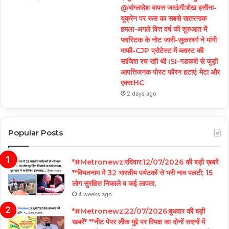
@बांग्लादेश वापस जाऊंगी:शेख हसीना-
यूक्रेन पर रूस का सबसे खतरनाक
हमला-अगले वित्त वर्ष की शुरुआत में
प्लास्टिक के नोट जारी-जुकरबर्ग ने मांगी
माफी-CJP प्रोटेस्ट में ब्लास्ट की
साजिश रच रही थी ISI-गडकरी से जुड़ी
आपत्तिजनक पोस्ट फौरन हटाएं: मेटा और
एक्स:HC
2 days ago
Popular Posts
*#Metronewz:रविवार:12/07/2026 की बड़ी ख़बरें
**वियतनाम में 32 भारतीय पर्यटकों से भरी नाव पलटी; 15
लोग सुरक्षित निकाले व कई लापता,
4 weeks ago
*#Metronewz:22/07/2026:बुधवार की बड़ी
खबरें* **नीट पेपर लीक मुद्दे पर विपक्ष का दोनों सदनों में