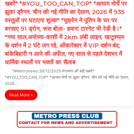
खबरें* *#YOU_TOO_CAN_TOP* *आयात मोर्चे पर
झुका ड्रैगन: चीन की नई नीति का ऐलान, 2026 में 935
वस्तुओं पर घटाएगा शुल्क* *यूक्रेन ने पुतिन के घर पर
बरसाए 91 ड्रोन, रूस बोला- हमारा टारगेट भी रेडी है।*
*नया साल,अयोध्या-काशी में 2km लंबी लाइन, खाटूश्याम
के दर्शन में 2 घंटे लग रहे, ओंकारेश्वर में VIP दर्शन बंद;
बांकेबिहारी न आने की अपील, नए साल से पहले देशभर में
धार्मिक स्थलों पर भक्तों का सैलाब
*#Metronewz:30/12/2025:मंगलवार की बड़ी खबरें*
*#YOU_TOO_CAN_TOP* *आयात मोर्चे पर झुका ड्रैगन: चीन की नई नीति का ऐलान,
2026…
Read More »