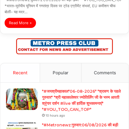
*भारत–यूरोपीय यूनियन में गणतंत्र दिवस पर ट्रेड एग्रीमेंट संभवf, EU कमीशन चीफ
बोलीं– यह मदर…
Read More »
Recent
Popular
Comments
*#जयश्रीमहाकाल*06-08-2026* *श्रावण के पहले
गुरुवार* *श्री महाकालेश्वर ज्योतिर्लिंग जी के भस्म आरती
श्रृंगार दर्शन #live कीं हार्दिक शुभकामनाएं*
*#YOU_TOO_CAN_TOP*
10 hours ago
*#Metronewz:गुरुवार:06/08/2026 की बड़ी