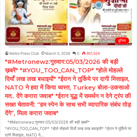
दुनिया
Metro Press Club
March 5, 2026
0
951,524
*#Metronewz:गुरुवार:05/03/2026 की बड़ी
ख़बरें* *#YOU_TOO_CAN_TOP* *होले मोहल्ले
दियाँ लख लख बधाइयों* *ईरान ने तुर्किये पर दागी मिसाइल,
NATO ने हवा में किया ध्वस्त, Turkey बोला-उकसाओ
मत.. देंगे करारा जवाब* *ईरान युद्ध में समर्थन न देने ट्रंप की
सख्त चेतावनी: “हम स्पेन के साथ सभी व्यापारिक संबंध तोड़
देंगे”, मिला करारा जवाब*
*#Metronewz:गुरुवार:05/03/2026 की बड़ी ख़बरें*
*#YOU_TOO_CAN_TOP* *होले मोहल्ले दियाँ लख लख बधाइयों* *ईरान ने तुर्किये पर
दागी मिसाइल, NATO ने…