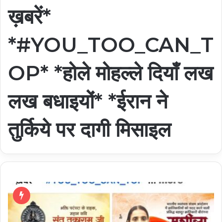
ख़बरें*
*#YOU_TOO_CAN_T
OP* *होले मोहल्ले दियाँ लख
लख बधाइयों* *ईरान ने
तुर्किये पर दागी मिसाइल