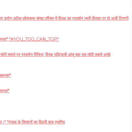
-लोकसभा संसद परिसर में विपक्ष का प्रदर्शन जारी-त्रिशा पर दो अर्थी टिप्पणी
्दिक शुभकामनाएं* *#YOU_TOO_CAN_TOP*
र प्रदर्शन-रिजिज; विपक्ष घड़ियाली आंसू बहा रहा-मोदी सबसे अच्छे
ामनाएं*
ामनाएं*
।* *पंजाब के किसानों का दिल्ली कूच स्थगित