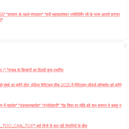
रावण के पहले मंगलवार* *श्री महाकालेश्वर ज्योतिर्लिंग जी के भस्म आरती श्रृंगार
ं*
।* *पंजाब के किसानों का दिल्ली कूच स्थगित
ा करेंगे दौरा, इंडिया मैरीटाइम वीक 2025 में मैरीटाइम लीडर्स कॉन्क्लेव को करेंगे
ें महादेव* *#हरहरमहादेव* *#भोलेदानी* *देह शिवा वर मोहि इहै शुभ करमन ते कबहूं न
। *#YOU_TOO_CAN_TOP* कई दिनों से चल रही तैयारियों के बीच