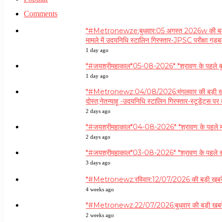
Comments
*#Metronewze:बुधवार:05 अगस्त 2026w की बड़ी ख़
मामले में उदयनिधि स्टालिन गिरफ्तार-JPSC परीक्षा गड़
1 day ago
*#जयश्रीमहाकाल*05-08-2026* *श्रावण के पहले बुधवा
1 day ago
*#Metronewz:04/08/2026:मंगलवार की बड़ी खबरें*
दोस्त;नेतन्याहू -उदयनिधि स्टालिन गिरफ्तार-स्टूडेंट्स
2 days ago
*#जयश्रीमहाकाल*04-08-2026* *श्रावण के पहले मंगलवार*
2 days ago
*#जयश्रीमहाकाल*03-08-2026* *श्रावण के पहले सोमवार* 
3 days ago
*#Metronewz:रविवार:12/07/2026 की बड़ी ख़बरें **वि
4 weeks ago
*#Metronewz:22/07/2026:बुधवार की बड़ी खबरें* **नीट 
2 weeks ago