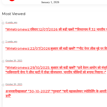
January 1, 2026
Most Viewed
4 weeks ago
*#Metronewz:रविवार:12/07/2026 की बड़ी ख़बरें **वियतनाम में 32 भारतीय पर्यट
2 weeks ago
*#Metronewz:22/07/2026:बुधवार की बड़ी खबरें* **नीट पेपर लीक मुद्दे पर विपक्ष क
October 30, 2025
*#Metronewz:29/10/2025: बुधवार को बड़ी खबरें* *8वें वेतन आयोग को मंजूरी, 50 ला
*पाकिस्तानी सेना ने लीपा घाटी में तोड़ा सीजफायर, भारतीय चौकियों को बनाया निशाना।*
October 30, 2025
#जयश्रीमहाकाल* *30-10-2025* *गुरुवार* *श्री महाकालेश्वर ज्योतिर्लिंग के आरती
डरौं*