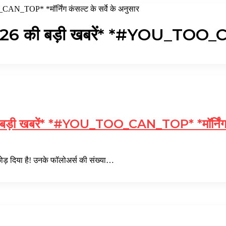
N_TOP* *मॉर्निंग कंसल्ट के सर्वे के अनुसार
की बड़ी खबरें* *#YOU_TOO_CAN_TO
खबरें* *#YOU_TOO_CAN_TOP* *मॉर्निंग कंसल्ट 
छोड़ दिया है! उनके फॉलोअर्स की संख्या…