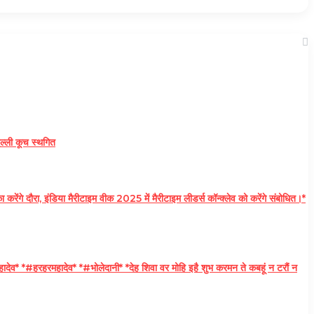
ल्ली कूच स्थगित
 दौरा, इंडिया मैरीटाइम वीक 2025 में मैरीटाइम लीडर्स कॉन्क्लेव को करेंगे संबोधित।*
व* *#हरहरमहादेव* *#भोलेदानी* *देह शिवा वर मोहि इहै शुभ करमन ते कबहूं न टरौं न