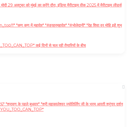
9 अक्टूबर को मुंबई का करेंगे दौरा, इंडिया मैरीटाइम वीक 2025 में मैरीटाइम लीडर्स
_top!!!* *कण कण में महादेव* *#हरहरमहादेव* *#भोलेदानी* *देह शिवा वर मोहि इहै शुभ
। *#YOU_TOO_CAN_TOP* कई दिनों से चल रही तैयारियों के बीच
रावण के पहले बुधवार* *श्री महाकालेश्वर ज्योतिर्लिंग जी के भस्म आरती श्रृंगार दर्शन
नाएं* *#YOU_TOO_CAN_TOP*