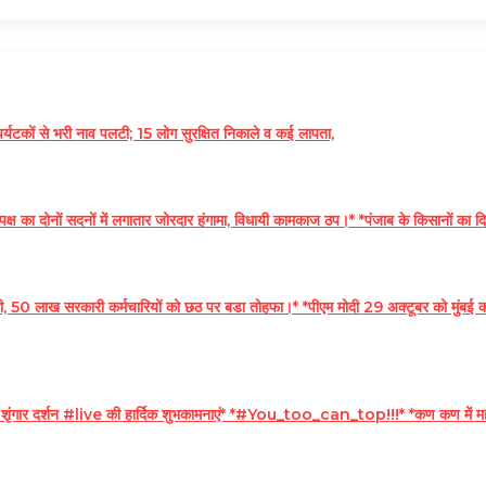
कों से भरी नाव पलटी; 15 लोग सुरक्षित निकाले व कई लापता,
ा दोनों सदनों में लगातार जोरदार हंगामा, विधायी कामकाज ठप।* *पंजाब के किसानों का दि
ख सरकारी कर्मचारियों को छठ पर बडा तोहफा।* *पीएम मोदी 29 अक्टूबर को मुंबई का करेंगे
 शृंगार दर्शन #live की हार्दिक शुभकामनाएं* *#You_too_can_top!!!* *कण कण में महादे