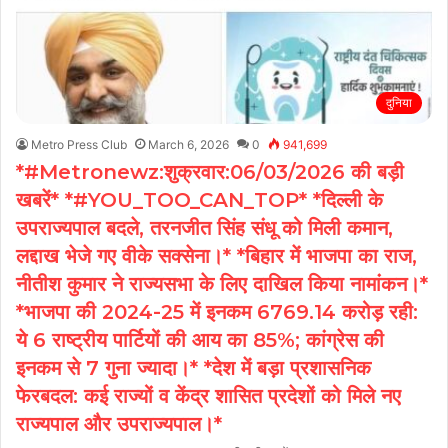
दुनिया
Metro Press Club
March 6, 2026
0
941,699
*#Metronewz:शुक्रवार:06/03/2026 की बड़ी
खबरें* *#YOU_TOO_CAN_TOP* *दिल्ली के
उपराज्यपाल बदले, तरनजीत सिंह संधू को मिली कमान,
लद्दाख भेजे गए वीके सक्सेना।* *बिहार में भाजपा का राज,
नीतीश कुमार ने राज्यसभा के लिए दाखिल किया नामांकन।*
*भाजपा की 2024-25 में इनकम 6769.14 करोड़ रही:
ये 6 राष्ट्रीय पार्टियों की आय का 85%; कांग्रेस की
इनकम से 7 गुना ज्यादा।* *देश में बड़ा प्रशासनिक
फेरबदल: कई राज्यों व केंद्र शासित प्रदेशों को मिले नए
राज्यपाल और उपराज्यपाल।*