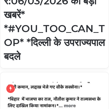
र:06/03/2026 की बड़ी
खबरें*
*#YOU_TOO_CAN_T
OP* *दिल्ली के उपराज्यपाल
बदले