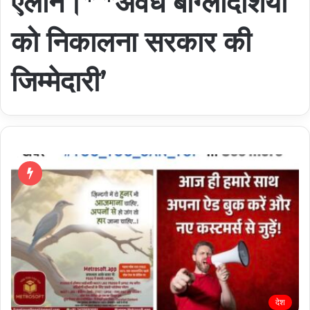
ऐलान।* *अवैध बांग्लादेशियों
को निकालना सरकार की
जिम्मेदारी’
देश