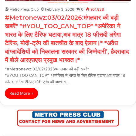
Metro Press Club
February 3, 2026
0
951,838
#Metronewz:03/02/2026:मंगलवार की बड़ी
खबरें* *#YOU_TOO_CAN_TOP* *अमेरिका ने
भारत के लिए टैरिफ घटाया,अब मात्र 18 फीसदी लगेगा
टैरिफ, मोदी-ट्रंप की बातचीत के बाद ऐलान।* *अवैध
बांग्लादेशियों को निकालना सरकार की जिम्मेदारी’, हैदराबाद
में बोले आरएसएस प्रमुख भागवत।*
*#Metronewz:03/02/2026:मंगलवार की बड़ी खबरें*
*#YOU_TOO_CAN_TOP* *अमेरिका ने भारत के लिए टैरिफ घटाया,अब मात्र 18
फीसदी लगेगा टैरिफ, मोदी-ट्रंप की बातचीत…
Read More »