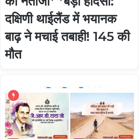
का नतीजा* *बड़ा हादसा:
दक्षिणी थाईलैंड में भयानक
बाढ़ ने मचाई तबाही! 145 की
मौत