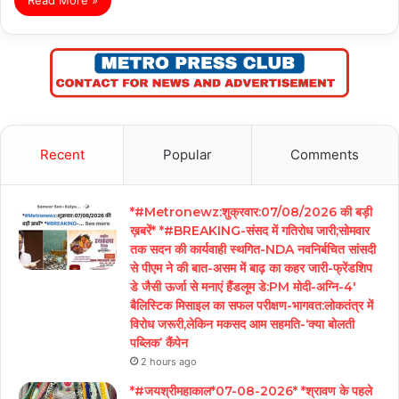
Recent
Popular
Comments
*#Metronewz:शुक्रवार:07/08/2026 की बड़ी
ख़बरें* *#BREAKING-संसद में गतिरोध जारी;सोमवार
तक सदन की कार्यवाही स्थगित-NDA नवनिर्बचित सांसदी
से पीएम ने की बात-असम में बाढ़ का कहर जारी-फ्रेंडशिप
डे जैसी ऊर्जा से मनाएं हैंडलूम डे:PM मोदी-अग्नि-4′
बैलिस्टिक मिसाइल का सफल परीक्षण-भागवत:लोकतंत्र में
विरोध जरूरी,लेकिन मकसद आम सहमति-‘क्या बोलती
पब्लिक’ कैंपेन
2 hours ago
*#जयश्रीमहाकाल*07-08-2026* *श्रावण के पहले