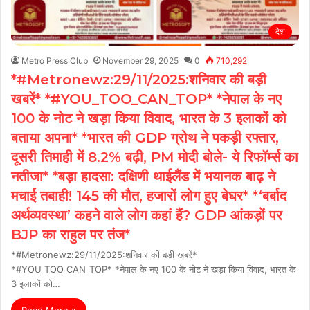
देश
Metro Press Club
November 29, 2025
0
710,292
*#Metronewz:29/11/2025:शनिवार की बड़ी
खबरें* *#YOU_TOO_CAN_TOP* *नेपाल के नए
100 के नोट ने खड़ा किया विवाद, भारत के 3 इलाकों को
बताया अपना* *भारत की GDP ग्रोथ ने पकड़ी रफ्तार,
दूसरी तिमाही में 8.2% बढ़ी, PM मोदी बोले- ये रिफॉर्म्स का
नतीजा* *बड़ा हादसा: दक्षिणी थाईलैंड में भयानक बाढ़ ने
मचाई तबाही! 145 की मौत, हजारों लोग हुए बेघर* *‘बर्बाद
अर्थव्यवस्था’ कहने वाले लोग कहां हैं? GDP आंकड़ों पर
BJP का राहुल पर तंज*
*#Metronewz:29/11/2025:शनिवार की बड़ी खबरें*
*#YOU_TOO_CAN_TOP* *नेपाल के नए 100 के नोट ने खड़ा किया विवाद, भारत के
3 इलाकों को…
Read More »