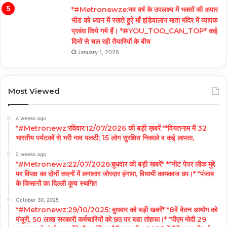
*#Metronewze:नव वर्ष के उपलक्ष्य में भक्तों की अपार
भीड को ध्यान में रखते हुऐ माँ झंडेवालान माता मंदिर में व्यापक
प्रबंध किये गये हैं। *#YOU_TOO_CAN_TOP* कई
दिनों से चल रही तैयारियों के बीच
January 1, 2026
Most Viewed
4 weeks ago
*#Metronewz:रविवार:12/07/2026 की बड़ी ख़बरें **वियतनाम में 32
भारतीय पर्यटकों से भरी नाव पलटी; 15 लोग सुरक्षित निकाले व कई लापता,
2 weeks ago
*#Metronewz:22/07/2026:बुधवार की बड़ी खबरें* **नीट पेपर लीक मुद्दे
पर विपक्ष का दोनों सदनों में लगातार जोरदार हंगामा, विधायी कामकाज ठप।* *पंजाब
के किसानों का दिल्ली कूच स्थगित
October 30, 2025
*#Metronewz:29/10/2025: बुधवार को बड़ी खबरें* *8वें वेतन आयोग को
मंजूरी, 50 लाख सरकारी कर्मचारियों को छठ पर बडा तोहफा।* *पीएम मोदी 29