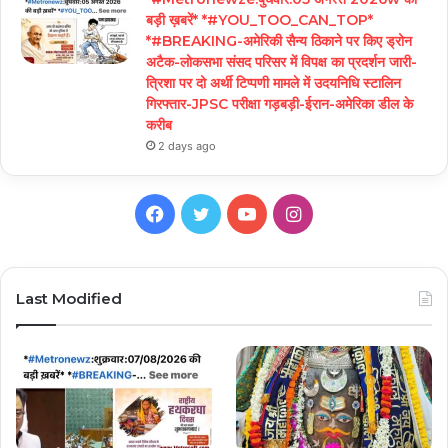
बड़ी ख़बरें* *#YOU_TOO_CAN_TOP*
*#BREAKING-अमेरिकी सैन्य ठिकाने पर किए ड्रोन
अटैक-लोकसभा संसद परिसर में विपक्ष का प्रदर्शन जारी-
त्रिशा पर दो अर्थी टिप्पणी मामले में उदयनिधि स्टालिन
गिरफ्तार-JPSC परीक्षा गड़बड़ी-ईरान-अमेरिका डील के
करीब
2 days ago
Facebook
Twitter
YouTube
Instagram
Last Modified