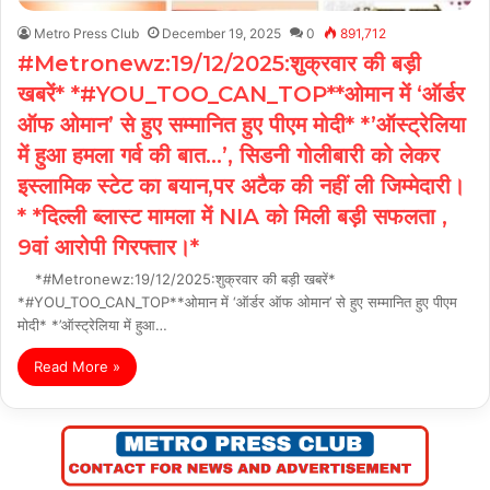
Metro Press Club
December 19, 2025
0
891,712
#Metronewz:19/12/2025:शुक्रवार की बड़ी
खबरें* *#YOU_TOO_CAN_TOP**ओमान में ‘ऑर्डर
ऑफ ओमान’ से हुए सम्मानित हुए पीएम मोदी* *’ऑस्ट्रेलिया
में हुआ हमला गर्व की बात…’, सिडनी गोलीबारी को लेकर
इस्लामिक स्टेट का बयान,पर अटैक की नहीं ली जिम्मेदारी।
* *दिल्ली ब्लास्ट मामला में NIA को मिली बड़ी सफलता ,
9वां आरोपी गिरफ्तार।*
*#Metronewz:19/12/2025:शुक्रवार की बड़ी खबरें*
*#YOU_TOO_CAN_TOP**ओमान में ‘ऑर्डर ऑफ ओमान’ से हुए सम्मानित हुए पीएम
मोदी* *’ऑस्ट्रेलिया में हुआ…
Read More »