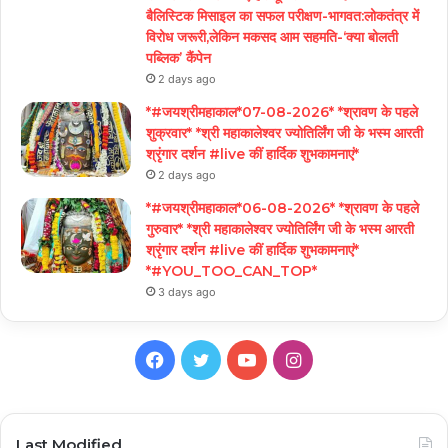
बैलिस्टिक मिसाइल का सफल परीक्षण-भागवत:लोकतंत्र में
विरोध जरूरी,लेकिन मकसद आम सहमति-‘क्या बोलती
पब्लिक’ कैंपेन
2 days ago
*#जयश्रीमहाकाल*07-08-2026* *श्रावण के पहले
शुक्रवार* *श्री महाकालेश्वर ज्योतिर्लिंग जी के भस्म आरती
श्रृंगार दर्शन #live कीं हार्दिक शुभकामनाएं*
2 days ago
*#जयश्रीमहाकाल*06-08-2026* *श्रावण के पहले
गुरुवार* *श्री महाकालेश्वर ज्योतिर्लिंग जी के भस्म आरती
श्रृंगार दर्शन #live कीं हार्दिक शुभकामनाएं*
*#YOU_TOO_CAN_TOP*
3 days ago
Facebook
Twitter
YouTube
Instagram
Last Modified