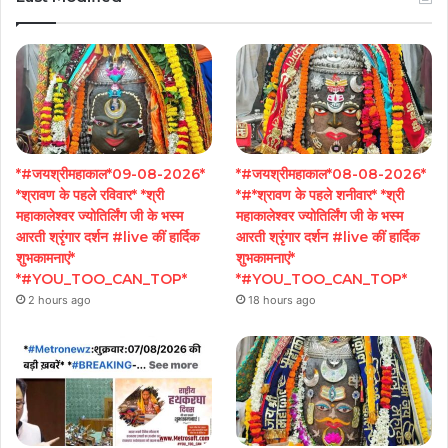
*#जयश्रीमहाकाल*09-08-2026*
*#जयश्रीमहाकाल*08-08-2026*
*श्रावण के पहले रविवार* *श्री
*#*श्रावण के पहले शनीवार* *श्री
महाकालेश्वर ज्योतिर्लिंग जी के भस्म
महाकालेश्वर ज्योतिर्लिंग जी के भस्म
आरती श्रृंगार दर्शन #live कीं हार्दिक
आरती श्रृंगार दर्शन #live कीं हार्दिक
शुभकामनाएं*
शुभकामनाएं*
*#YOU_TOO_CAN_TOP*
*#YOU_TOO_CAN_TOP*
2 hours ago
18 hours ago