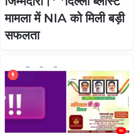
जिम्मेदारी।* *दिल्ली ब्लास्ट
मामला में NIA को मिली बड़ी
सफलता
देश