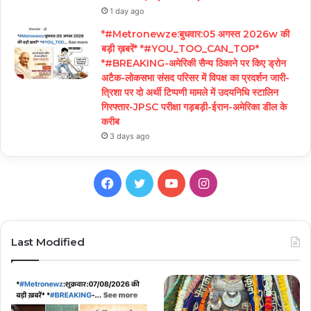
1 day ago
*#Metronewze:बुधवार:05 अगस्त 2026w की
बड़ी ख़बरें* *#YOU_TOO_CAN_TOP*
*#BREAKING-अमेरिकी सैन्य ठिकाने पर किए ड्रोन
अटैक-लोकसभा संसद परिसर में विपक्ष का प्रदर्शन जारी-
त्रिशा पर दो अर्थी टिप्पणी मामले में उदयनिधि स्टालिन
गिरफ्तार-JPSC परीक्षा गड़बड़ी-ईरान-अमेरिका डील के
करीब
3 days ago
Facebook
Twitter
YouTube
Instagram
Last Modified