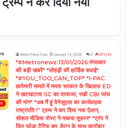
 ट्रम्प ने कर दिया नया
Metro Press Club
January 13, 2026
0
871,135
*#Metronewz:13/01/2026:मंगलवार
की बड़ी खबरें* *लोहड़ी की हार्डिक बधाई*
*#YOU_TOO_CAN_TOP* *I-PAC
छापेमारी मामले में ममता सरकार के खिलाफ ED
ने खटखटाया SC का दरवाजा, रखी CBI जांच
की मांग* *अब मैं हूं वेनेजुएला का कार्यवाहक
देश
राष्ट्रपति !” ट्रम्प ने कर दिया नया ऐलान,
सोशल मीडिया पोस्ट ने मचाया तूफान* *ट्रंप ने
फिर फोड़ा टैरिफ बम, ईरान के साथ कारोबार