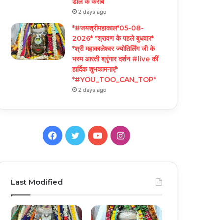
डील के करीब
2 days ago
*#जयश्रीमहाकाल*05-08-
2026* *श्रावण के पहले बुधवार*
*श्री महाकालेश्वर ज्योतिर्लिंग जी के
भस्म आरती श्रृंगार दर्शन #live कीं
हार्दिक शुभकामनाएं*
*#YOU_TOO_CAN_TOP*
2 days ago
Facebook
Twitter
YouTube
Instagram
Last Modified