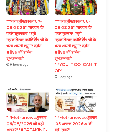
*#जयश्रीमहाकाल*07-
*#जयश्रीमहाकाल*06-
08-2026* *श्रावण के
08-2026* *श्रावण के
पहले शुक्रवार* *श्री
पहले गुरुवार* *श्री
महाकालेश्वर ज्योतिर्लिंग जी के
महाकालेश्वर ज्योतिर्लिंग जी के
भस्म आरती श्रृंगार दर्शन
भस्म आरती श्रृंगार दर्शन
#live कीं हार्दिक
#live कीं हार्दिक
शुभकामनाएं*
शुभकामनाएं*
*#YOU_TOO_CAN_T
9 hours ago
OP*
1 day ago
*#Metronewz:गुरुवार:
*#Metronewze:बुधवार
06/08/2026 की बड़ी
:05 अगस्त 2026w की
eखबरें* *#BREAKING-
बड़ी ख़बरें*