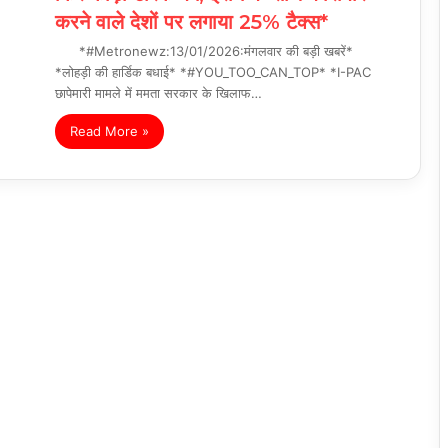
करने वाले देशों पर लगाया 25% टैक्स*
*#Metronewz:13/01/2026:मंगलवार की बड़ी खबरें*
*लोहड़ी की हार्डिक बधाई* *#YOU_TOO_CAN_TOP* *I-PAC
छापेमारी मामले में ममता सरकार के खिलाफ…
Read More »