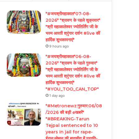
*#जयश्रीमहाकाल*07-08-
2026* *श्रावण के पहले शुक्रवार*
*श्री महाकालेश्वर ज्योतिर्लिंग जी के
भस्म आरती श्रृंगार दर्शन #live कीं
हार्दिक शुभकामनाएं*
9 hours ago
*#जयश्रीमहाकाल*06-08-
2026* *श्रावण के पहले गुरुवार*
*श्री महाकालेश्वर ज्योतिर्लिंग जी के
भस्म आरती श्रृंगार दर्शन #live कीं
हार्दिक शुभकामनाएं*
*#YOU_TOO_CAN_TOP*
1 day ago
*#Metronewz:गुरुवार:06/08
/2026 की बड़ी eखबरें*
*#BREAKING-Tarun
Tejpal sentenced to 10
years in jail for rape-
ईरान:ओमान की बातचीत में प्रगति-