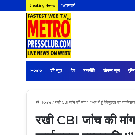
Breaking News
Home
टॉप न्यूज़
देश
राजनीति
लोकल न्यूज़
दुनिय
Home
/
रखी CBI जांच की मांग* *अब मैं हूं वेनेजुएला का कार्यवाहक
रखी CBI जांच की मांग* 