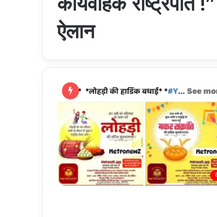
कार्यवाहक राष्ट्रपति !”
ऐलान