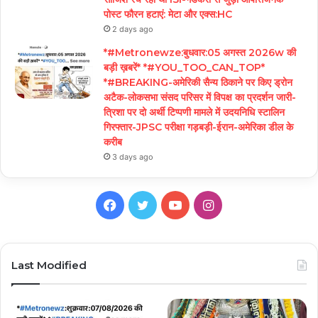
पोस्ट फौरन हटाएं: मेटा और एक्स:HC
2 days ago
*#Metronewze:बुधवार:05 अगस्त 2026w की
बड़ी ख़बरें* *#YOU_TOO_CAN_TOP*
*#BREAKING-अमेरिकी सैन्य ठिकाने पर किए ड्रोन
अटैक-लोकसभा संसद परिसर में विपक्ष का प्रदर्शन जारी-
त्रिशा पर दो अर्थी टिप्पणी मामले में उदयनिधि स्टालिन
गिरफ्तार-JPSC परीक्षा गड़बड़ी-ईरान-अमेरिका डील के
करीब
3 days ago
Facebook
Twitter
YouTube
Instagram
Last Modified