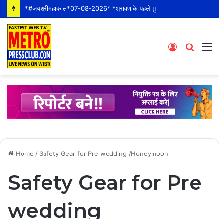
*#जयश्रीमहाकाल*07-08-2026* *श्रावण के पहले शुक्रवार* *श्री महाकालेश्वर ज्योतिर्लिंग जी के भस्म आरती श्रृंगार दर्शन #live कीं हार्दिक शुभकामनाएं*
Log
Searc
M
In
for
Home
/
Safety Gear for Pre wedding /Honeymoon
Safety Gear for Pre
wedding