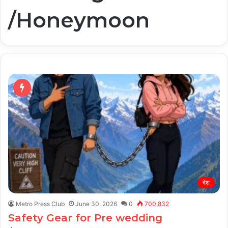
/Honeymoon
देश
Metro Press Club
June 30, 2026
0
700,832
Safety Gear for Pre wedding