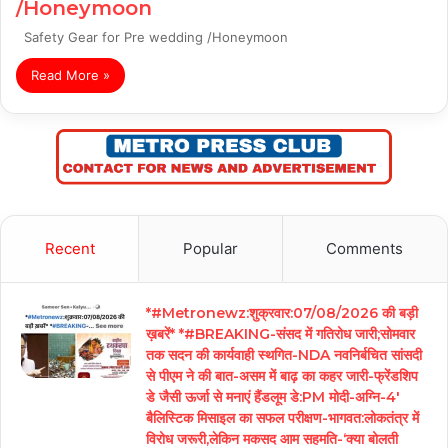
/Honeymoon
Safety Gear for Pre wedding /Honeymoon
Read More »
Recent
Popular
Comments
*#Metronewz:शुक्रवार:07/08/2026 की बड़ी
ख़बरें* *#BREAKING-संसद में गतिरोध जारी;सोमवार
तक सदन की कार्यवाही स्थगित-NDA नवनिर्बचित सांसदी
से पीएम ने की बात-असम में बाढ़ का कहर जारी-फ्रेंडशिप
डे जैसी ऊर्जा से मनाएं हैंडलूम डे:PM मोदी-अग्नि-4′
बैलिस्टिक मिसाइल का सफल परीक्षण-भागवत:लोकतंत्र में
विरोध जरूरी,लेकिन मकसद आम सहमति-‘क्या बोलती