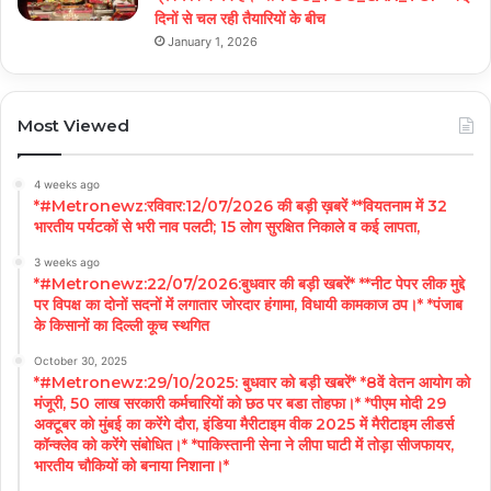
दिनों से चल रही तैयारियों के बीच
January 1, 2026
Most Viewed
4 weeks ago
*#Metronewz:रविवार:12/07/2026 की बड़ी ख़बरें **वियतनाम में 32
भारतीय पर्यटकों से भरी नाव पलटी; 15 लोग सुरक्षित निकाले व कई लापता,
3 weeks ago
*#Metronewz:22/07/2026:बुधवार की बड़ी खबरें* **नीट पेपर लीक मुद्दे
पर विपक्ष का दोनों सदनों में लगातार जोरदार हंगामा, विधायी कामकाज ठप।* *पंजाब
के किसानों का दिल्ली कूच स्थगित
October 30, 2025
*#Metronewz:29/10/2025: बुधवार को बड़ी खबरें* *8वें वेतन आयोग को
मंजूरी, 50 लाख सरकारी कर्मचारियों को छठ पर बडा तोहफा।* *पीएम मोदी 29
अक्टूबर को मुंबई का करेंगे दौरा, इंडिया मैरीटाइम वीक 2025 में मैरीटाइम लीडर्स
कॉन्क्लेव को करेंगे संबोधित।* *पाकिस्तानी सेना ने लीपा घाटी में तोड़ा सीजफायर,
भारतीय चौकियों को बनाया निशाना।*