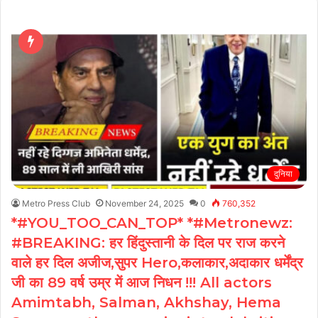
दुनिया
Metro Press Club
November 24, 2025
0
760,352
*#YOU_TOO_CAN_TOP* *#Metronewz:
#BREAKING: हर हिंदुस्तानी के दिल पर राज करने
वाले हर दिल अजीज,सुपर Hero,कलाकार,अदाकार धर्मेंद्र
जी का 89 वर्ष उम्र में आज निधन !!! All actors
Amimtabh, Salman, Akhshay, Hema