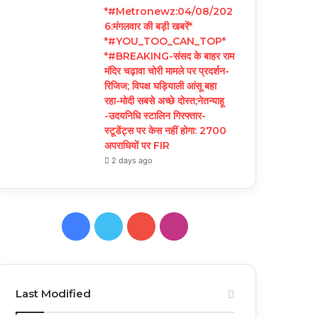
*#Metronewz:04/08/202
6:मंगलवार की बड़ी खबरें*
*#YOU_TOO_CAN_TOP*
*#BREAKING-संसद के बाहर राम
मंदिर चढ़ावा चोरी मामले पर प्रदर्शन-
रिजिज; विपक्ष घड़ियाली आंसू बहा
रहा-मोदी सबसे अच्छे दोस्त;नेतन्याहू
-उदयनिधि स्टालिन गिरफ्तार-
स्टूडेंट्स पर केस नहीं होगा: 2700
अपराधियों पर FIR
2 days ago
Facebook
Twitter
YouTube
Instagram
Last Modified