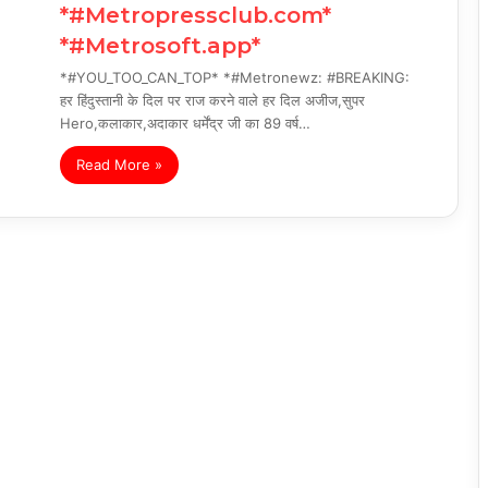
*#Metropressclub.com*
*#Metrosoft.app*
*#YOU_TOO_CAN_TOP* *#Metronewz: #BREAKING:
हर हिंदुस्तानी के दिल पर राज करने वाले हर दिल अजीज,सुपर
Hero,कलाकार,अदाकार धर्मेंद्र जी का 89 वर्ष…
Read More »