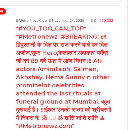
िया
Metro Press Club
November 24, 2025
0
760,352
*#YOU_TOO_CAN_TOP*
*#Metronewz: #BREAKING: हर
हिंदुस्तानी के दिल पर राज करने वाले हर दिल
अजीज,सुपर Hero,कलाकार,अदाकार धर्मेंद्र
जी का 89 वर्ष उम्र में आज निधन !!! All
actors Amimtabh, Salman,
Akhshay, Hema Sunny n other
promineint celebrities
attended the last rituals at
funeral ground at Mumbai. बहुत
दुखदाई है। !!!ईश्वर उनकी आत्मा को श्रीचरणों
में निवास दे! 🕉️ 🧘‍♀️ ॐ शांति शांति शांति 🧘
*#Metronewz.com*