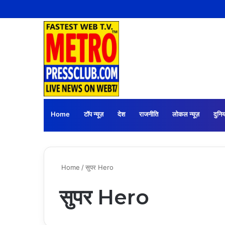
Home
टॉप न्यूज़
देश
राजनीति
लोकल न्यूज़
दुनिय
Home
/
सुपर Hero
सुपर Hero