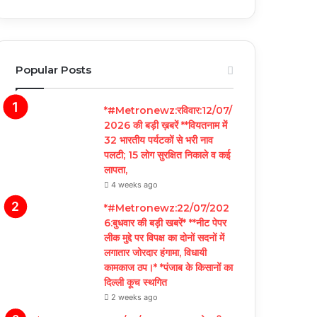
Popular Posts
*#Metronewz:रविवार:12/07/
2026 की बड़ी ख़बरें **वियतनाम में
32 भारतीय पर्यटकों से भरी नाव
पलटी; 15 लोग सुरक्षित निकाले व कई
लापता,
4 weeks ago
*#Metronewz:22/07/202
6:बुधवार की बड़ी खबरें* **नीट पेपर
लीक मुद्दे पर विपक्ष का दोनों सदनों में
लगातार जोरदार हंगामा, विधायी
कामकाज ठप।* *पंजाब के किसानों का
दिल्ली कूच स्थगित
2 weeks ago