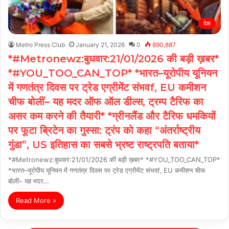
देश
Metro Press Club
January 21, 2026
0
890,887
*#Metronewz:बुधवार:21/01/2026 की बड़ी ख़बर*
*#YOU_TOO_CAN_TOP* *भारत–यूरोपीय यूनियन
में गणतंत्र दिवस पर ट्रेड एग्रीमेंट संभवf, EU कमीशन
चीफ बोलीं– यह मदर ऑफ ऑल डील्स, ट्रम्प टैरिफ का
असर कम करने की तैयारी* *ग्रीनलैंड और टैरिफ धमकियों
पर फूटा ब्रिटेन का गुस्सा: ट्रंप को कहा “अंतर्राष्ट्रीय
गुंडा”, US इतिहास का सबसे भ्रष्ट राष्ट्रपति बताया*
*#Metronewz:बुधवार:21/01/2026 की बड़ी ख़बर* *#YOU_TOO_CAN_TOP*
*भारत–यूरोपीय यूनियन में गणतंत्र दिवस पर ट्रेड एग्रीमेंट संभवf, EU कमीशन चीफ
बोलीं– यह मदर…
Read More »