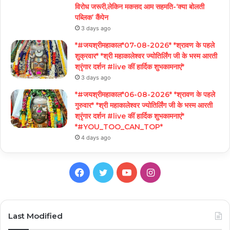
विरोध जरूरी,लेकिन मकसद आम सहमति-‘क्या बोलती
पब्लिक’ कैंपेन
3 days ago
*#जयश्रीमहाकाल*07-08-2026* *श्रावण के पहले
शुक्रवार* *श्री महाकालेश्वर ज्योतिर्लिंग जी के भस्म आरती
श्रृंगार दर्शन #live कीं हार्दिक शुभकामनाएं*
3 days ago
*#जयश्रीमहाकाल*06-08-2026* *श्रावण के पहले
गुरुवार* *श्री महाकालेश्वर ज्योतिर्लिंग जी के भस्म आरती
श्रृंगार दर्शन #live कीं हार्दिक शुभकामनाएं*
*#YOU_TOO_CAN_TOP*
4 days ago
Facebook
Twitter
YouTube
Instagram
Last Modified