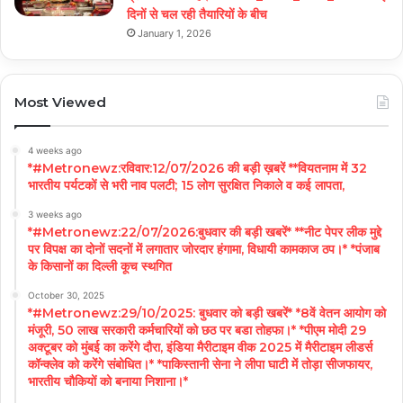
दिनों से चल रही तैयारियों के बीच
January 1, 2026
Most Viewed
4 weeks ago
*#Metronewz:रविवार:12/07/2026 की बड़ी ख़बरें **वियतनाम में 32
भारतीय पर्यटकों से भरी नाव पलटी; 15 लोग सुरक्षित निकाले व कई लापता,
3 weeks ago
*#Metronewz:22/07/2026:बुधवार की बड़ी खबरें* **नीट पेपर लीक मुद्दे
पर विपक्ष का दोनों सदनों में लगातार जोरदार हंगामा, विधायी कामकाज ठप।* *पंजाब
के किसानों का दिल्ली कूच स्थगित
October 30, 2025
*#Metronewz:29/10/2025: बुधवार को बड़ी खबरें* *8वें वेतन आयोग को
मंजूरी, 50 लाख सरकारी कर्मचारियों को छठ पर बडा तोहफा।* *पीएम मोदी 29
अक्टूबर को मुंबई का करेंगे दौरा, इंडिया मैरीटाइम वीक 2025 में मैरीटाइम लीडर्स
कॉन्क्लेव को करेंगे संबोधित।* *पाकिस्तानी सेना ने लीपा घाटी में तोड़ा सीजफायर,
भारतीय चौकियों को बनाया निशाना।*