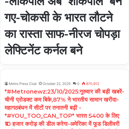
-लोकपाल अब ‘शौकपाल’ बन
गए-चोकसी के भारत लौटने
का रास्ता साफ-नीरज चोपड़ा
लेफ्टिनेंट कर्नल बने
Metro Press Club
October 22, 2025
0
870,912
*#Metronewz:23/10/2025:गुरुवार की बड़ी खबरें-
चीनी प्रोडक्ट कम बिके,87% ने भारतीय सामान खरीदा-
महागठबंधन में सीटों पर तनातनी बढ़ी -
*#YOU_TOO_CAN_TOP* भारत S400 के लिए
₹10 हजार करोड़ की डील करेगा-अमेरिका में फूड डिलीवरी