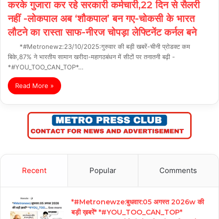
करके गुजारा कर रहे सरकारी कर्मचारी,22 दिन से सैलरी
नहीं -लोकपाल अब ‘शौकपाल’ बन गए-चोकसी के भारत
लौटने का रास्ता साफ-नीरज चोपड़ा लेफ्टिनेंट कर्नल बने
*#Metronewz:23/10/2025:गुरुवार की बड़ी खबरें-चीनी प्रोडक्ट कम
बिके,87% ने भारतीय सामान खरीदा-महागठबंधन में सीटों पर तनातनी बढ़ी -
*#YOU_TOO_CAN_TOP*…
Read More »
Recent
Popular
Comments
*#Metronewze:बुधवार:05 अगस्त 2026w की
बड़ी ख़बरें* *#YOU_TOO_CAN_TOP*