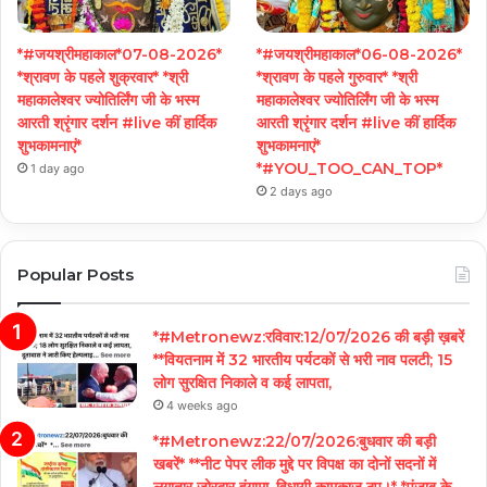
*#जयश्रीमहाकाल*07-08-2026*
*#जयश्रीमहाकाल*06-08-2026*
*श्रावण के पहले शुक्रवार* *श्री
*श्रावण के पहले गुरुवार* *श्री
महाकालेश्वर ज्योतिर्लिंग जी के भस्म
महाकालेश्वर ज्योतिर्लिंग जी के भस्म
आरती श्रृंगार दर्शन #live कीं हार्दिक
आरती श्रृंगार दर्शन #live कीं हार्दिक
शुभकामनाएं*
शुभकामनाएं*
*#YOU_TOO_CAN_TOP*
1 day ago
2 days ago
Popular Posts
*#Metronewz:रविवार:12/07/2026 की बड़ी ख़बरें
**वियतनाम में 32 भारतीय पर्यटकों से भरी नाव पलटी; 15
लोग सुरक्षित निकाले व कई लापता,
4 weeks ago
*#Metronewz:22/07/2026:बुधवार की बड़ी
खबरें* **नीट पेपर लीक मुद्दे पर विपक्ष का दोनों सदनों में