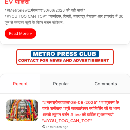
EV पॉलिसी
*#Metronewz:मंगलवार:30/06/2026 की बड़ी खबरें*
*#YOU_TOO_CAN_TOP* *कर्नाटक, दिल्ली, महाराष्ट्र,मेघालय और झारखंड में 30
जून से मतदाता सूची के विशेष सघन संशोधन…
Read More »
Recent
Popular
Comments
*#जयश्रीमहाकाल*08-08-2026* *#*श्रावण के
पहले शनीवार* *श्री महाकालेश्वर ज्योतिर्लिंग जी के भस्म
आरती श्रृंगार दर्शन #live कीं हार्दिक शुभकामनाएं*
*#YOU_TOO_CAN_TOP*
17 minutes ago