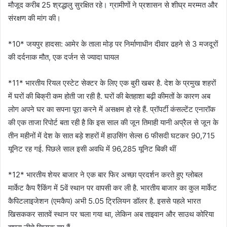
मौजूद करीब 25 श्रद्धालु सुरक्षित रहे। ग्रामीणों ने प्रशासन से शीघ्र मरम्मत और
संरक्षण की मांग की।
*10* जयपुर हादसा: आमेर के ताला मोड़ पर निर्माणाधीन दीवार ढहने से 3 मजदूरों
की दर्दनाक मौत, एक दर्जन से ज्यादा घायल
*11* भारतीय रियल एस्टेट सेक्टर के लिए एक बुरी खबर है. देश के प्रमुख शहरों
में घरों की बिक्री कम होती जा रही है. घरों की बेतहाशा बढ़ी कीमतों के कारण अब
लोग अपने घर का सपना पूरा करने में असक्षम हो रहे हैं. प्रॉपर्टी कंसल्टेंट एनारॉक
की एक ताजा रिपोर्ट बता रही है कि इस साल की जून तिमाही यानी अप्रैल से जून के
तीन महीनों में देश के सात बड़े शहरों में हाउसिंग सेल्स 6 फीसदी घटकर 90,715
यूनिट रह गई. पिछले साल इसी अवधि में 96,285 यूनिट बिकी थीं
*12* भारतीय शेयर बाजार ने एक बार फिर अच्छा प्रदर्शन करते हुए ग्लोबल
मार्केट कैप रैंकिंग में 5वें स्थान पर वापसी कर ली है. भारतीय बाजार का कुल मार्केट
कैपिटलाइजेशन (एमकैप) अभी 5.05 ट्रिलियन डॉलर है. इससे पहले भारत
खिसककर सातवें स्थान पर चला गया था, लेकिन अब ताइवान और साउथ कोरिया