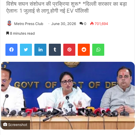
विशेष सघन संशोधन की प्रक्रिया शुरू* *दिल्ली सरकार का बड़ा
ऐलान: 1 जुलाई से लागू होगी नई EV पॉलिसी
Metro Press Club
June 30, 2026
0
701,694
8 minutes read
Facebook
Twitter
LinkedIn
Tumblr
Pinterest
Reddit
WhatsApp
Screenshot