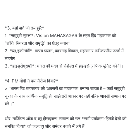
*3. बड़ी बातें जो तय हुईं:*
1. *समुद्री सुरक्षा*: Vision MAHASAGAR के तहत हिंद महासागर को
“शांति, स्थिरता और समृद्धि” का क्षेत्र बनाना।
2. *ब्लू इकोनॉमी*: मत्स्य पालन, बंदरगाह विकास, महासागर नवीकरणीय ऊर्जा में
सहयोग।
3. *हाइड्रोग्राफी*: भारत की मदद से सेशेल्स में हाइड्रोग्राफिक यूनिट बनेगी।
*4. PM मोदी ने क्या मैसेज दिया?*
> “भारत हिंद महासागर को ‘अवसरों का महासागर’ बनाना चाहता है – जहाँ समुद्री
सुरक्षा के साथ आर्थिक समृद्धि हो, साझेदारी आकार पर नहीं बल्कि आपसी सम्मान पर
बने।”
और ‘गार्जियन ऑफ द ब्लू होराइजन’ सम्मान को उन *सभी पर्यावरण-हितैषी देशों को
समर्पित किया* जो जलवायु और समंदर बचाने में लगे हैं।