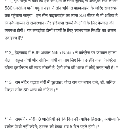
*11_ गृह मंत्री ने कहा कि इस समझौते के तहत जुलाई से अक्टूबर तक लगभग
580 एमसीएम पानी यमुना नहर से तीन भूमिगत पाइपलाइंस के जरिए राजस्थान
तक पहुंचाया जाएगा। इन तीन पाइपलाइंस का व्यास 3.6 मीटर से भी अधिक है
जिनके माध्यम से राजस्थान और हरियाणा राज्यों के लोगों के लिए पेयजल की
व्यवस्था होगी। यह समझौता दोनों राज्यों के लिए ‘लाभदायक स्थिति’ का अच्छा
उदाहरण है\*
*12_ हैदराबाद में BJP अध्यक्ष Nitin Nabin ने कांग्रेस पर जमकर हमला
बोला। राहुल गांधी और सोनिया गांधी का नाम लिए बिना उन्होंने कहा, ‘कांग्रेस
हमेशा इटालियन की तरह सोचती है, ऐसी सोच की भारत में कोई जगह नहीं है।*
*13_ राम मंदिर चढ़ावा चोरी में पूछताछ: चंपत राय का बयान दर्ज, डॉ. अनिल
मिश्रा समेत 80 अन्य को नोटिस।*
*14_ राममंदिर चोरी- 8 आरोपियों को 14 दिन की न्यायिक हिरासत, अयोध्या के
वकील पैरवी नहीं करेंगे; ट्रस्ट की बैठक अब 5 दिन पहले होगी।*