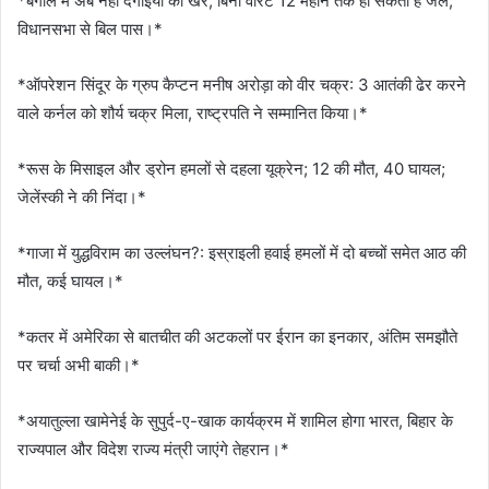
*बंगाल में अब नहीं दंगाइयों की खैर, बिना वारंट 12 महीने तक हो सकती है जेल,
विधानसभा से बिल पास।*
*ऑपरेशन सिंदूर के ग्रुप कैप्टन मनीष अरोड़ा को वीर चक्र: 3 आतंकी ढेर करने
वाले कर्नल को शौर्य चक्र मिला, राष्ट्रपति ने सम्मानित किया।*
*रूस के मिसाइल और ड्रोन हमलों से दहला यूक्रेन; 12 की मौत, 40 घायल;
जेलेंस्की ने की निंदा।*
*गाजा में युद्धविराम का उल्लंघन?: इस्राइली हवाई हमलों में दो बच्चों समेत आठ की
मौत, कई घायल।*
*कतर में अमेरिका से बातचीत की अटकलों पर ईरान का इनकार, अंतिम समझौते
पर चर्चा अभी बाकी।*
*अयातुल्ला खामेनेई के सुपुर्द-ए-खाक कार्यक्रम में शामिल होगा भारत, बिहार के
राज्यपाल और विदेश राज्य मंत्री जाएंगे तेहरान।*