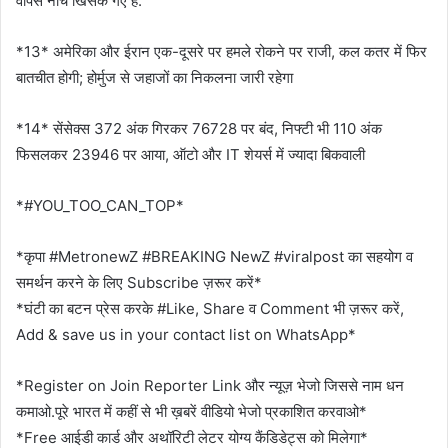
वापस नीचे खिसक गए हैं.
*13* अमेरिका और ईरान एक-दूसरे पर हमले रोकने पर राजी, कल कतर में फिर
बातचीत होगी; होर्मुज से जहाजों का निकलना जारी रहेगा
*14* सेंसेक्स 372 अंक गिरकर 76728 पर बंद, निफ्टी भी 110 अंक
फिसलकर 23946 पर आया, ऑटो और IT शेयर्स में ज्यादा बिकवाली
*#YOU_TOO_CAN_TOP*
*कृपा #MetronewZ #BREAKING NewZ #viralpost का सहयोग व
समर्थन करने के लिए Subscribe ज़रूर करें*
*घंटी का बटन प्रेस करके #Like, Share व Comment भी ज़रूर करें,
Add & save us in your contact list on WhatsApp*
*Register on Join Reporter Link और न्यूज़ भेजो जिससे नाम धन
कमाओ.पूरे भारत में कहीं से भी ख़बरें वीडियो भेजो प्रकाशित करवाओ*
*Free आईडी कार्ड और अथॉरिटी लेटर योग्य कैंडिडेट्स को मिलेगा*