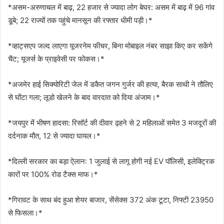
*असम-अरुणाचल में बाढ़, 22 हजार से ज्यादा लोग बेघर: असम में बाढ़ में 96 गांव
डूबे; 22 राज्यों तक पहुंचे मानसून की रफ्तार धीमी पड़ी।*
*व्हाट्सएप जल्द लाएगा यूजरनेम फीचर, बिना मोबाइल नंबर साझा किए कर सकेंगे
चैट; यूजर्स के प्राइवेसी पर फोकस।*
*अजमेर हाई सिक्योरिटी जेल में डकैत जगन गुर्जर की हत्या, बैरक साथी ने तौलिए
से घोंटा गला; लूडो खेलने के बाद वारदात को दिया अंजाम।*
*जयपुर में भीषण हादसा: रिसॉर्ट की दीवार ढ़हने से 2 महिलाओं समेत 3 मजदूरों की
दर्दनाक मौत, 12 से ज्यादा घायल।*
*दिल्ली सरकार का बड़ा ऐलान: 1 जुलाई से लागू होगी नई EV पॉलिसी, इलेक्ट्रिक
कारों पर 100% रोड टैक्स माफ।*
*गिरावट के साथ बंद हुआ शेयर बाजार, सेंसेक्स 372 अंक टूटा, निफ्टी 23950
से फिसला।*