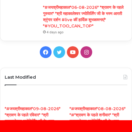
*#जयश्रीमहाकाल*06-08-2026* *श्रावण के पहले
गुरुवार* *श्री महाकालेश्वर ज्योतिर्लिंग जी के भस्म आरती
श्रृंगार दर्शन #live कीं हार्दिक शुभकामनाएं*
*#YOU_TOO_CAN_TOP*
4 days ago
Facebook
Twitter
YouTube
Instagram
Last Modified
*#जयश्रीमहाकाल*09-08-2026*
*#जयश्रीमहाकाल*08-08-2026*
*श्रावण के पहले रविवार* *श्री
*#*श्रावण के पहले शनीवार* *श्री
महाकालेश्वर ज्योतिर्लिंग जी के भस्म
महाकालेश्वर ज्योतिर्लिंग जी के भस्म
आरती श्रृंगार दर्शन #live कीं हार्दिक
आरती श्रृंगार दर्शन #live कीं हार्दिक
Facebook
Twitter
WhatsApp
Telegram