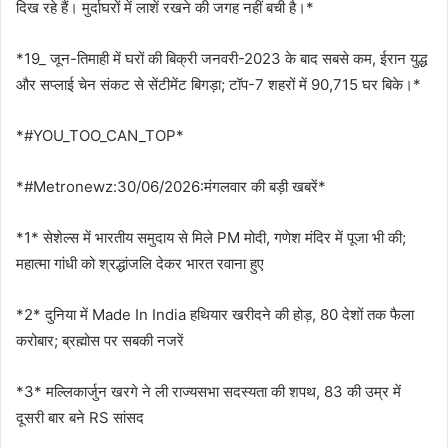
दिख रहे हैं। मुर्दाघरों में लाशें रखने की जगह नहीं बची है।*
*19_ जून-तिमाही में घरों की बिक्री जनवरी-2023 के बाद सबसे कम, ईरान युद्ध
और सप्लाई चेन संकट से सेंटीमेंट बिगड़ा; टॉप-7 शहरों में 90,715 घर बिके।*
*#YOU_TOO_CAN_TOP*
*#Metronewz:30/06/2026:मंगलवार की बड़ी खबरें*
*1* सेशेल्स में भारतीय समुदाय से मिले PM मोदी, गणेश मंदिर में पूजा भी की;
महात्मा गांधी को श्रद्धांजलि देकर भारत रवाना हुए
*2* दुनिया में Made In India हथियार खरीदने की होड़, 80 देशों तक फैला
करोबार; ब्रह्मोस पर सबकी नजरें
*3* मल्लिकार्जुन खरगे ने ली राज्यसभा सदस्यता की शपथ, 83 की उम्र में
दूसरी बार बने RS सांसद