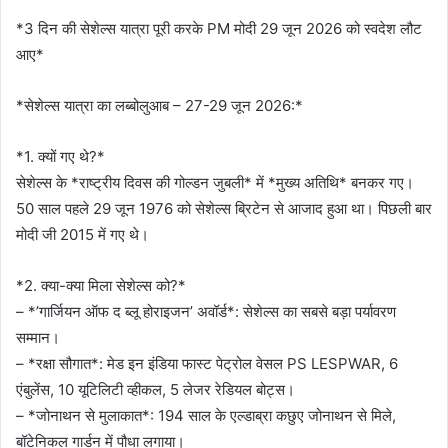
*3 दिन की सेशेल्स यात्रा पूरी करके PM मोदी 29 जून 2026 को स्वदेश लौट
आए*
*सेशेल्स यात्रा का लब्बोलुआब – 27-29 जून 2026:*
*1. क्यों गए थे?*
सेशेल्स के *राष्ट्रीय दिवस की गोल्डन जुबली* में *मुख्य अतिथि* बनकर गए।
50 साल पहले 29 जून 1976 को सेशेल्स ब्रिटेन से आजाद हुआ था। पिछली बार
मोदी जी 2015 में गए थे।
*2. क्या-क्या मिला सेशेल्स को?*
– *’गार्जियन ऑफ द ब्लू होराइजन’ अवॉर्ड*: सेशेल्स का सबसे बड़ा पर्यावरण
सम्मान।
– *रक्षा सौगात*: मेड इन इंडिया फास्ट पेट्रोल वेसल PS LESPWAR, 6
एंबुलेंस, 10 यूटिलिटी व्हीकल, 5 लेजर रेडियल बोट्स।
– *जोनाथन से मुलाकात*: 194 साल के एल्डाब्रा कछुए जोनाथन से मिले,
बॉटेनिकल गार्डन में पौधा लगाया।