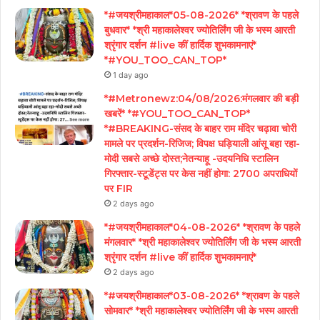
*#जयश्रीमहाकाल*05-08-2026* *श्रावण के पहले
बुधवार* *श्री महाकालेश्वर ज्योतिर्लिंग जी के भस्म आरती
श्रृंगार दर्शन #live कीं हार्दिक शुभकामनाएं*
*#YOU_TOO_CAN_TOP*
1 day ago
*#Metronewz:04/08/2026:मंगलवार की बड़ी
खबरें* *#YOU_TOO_CAN_TOP*
*#BREAKING-संसद के बाहर राम मंदिर चढ़ावा चोरी
मामले पर प्रदर्शन-रिजिज; विपक्ष घड़ियाली आंसू बहा रहा-
मोदी सबसे अच्छे दोस्त;नेतन्याहू -उदयनिधि स्टालिन
गिरफ्तार-स्टूडेंट्स पर केस नहीं होगा: 2700 अपराधियों
पर FIR
2 days ago
*#जयश्रीमहाकाल*04-08-2026* *श्रावण के पहले
मंगलवार* *श्री महाकालेश्वर ज्योतिर्लिंग जी के भस्म आरती
श्रृंगार दर्शन #live कीं हार्दिक शुभकामनाएं*
2 days ago
*#जयश्रीमहाकाल*03-08-2026* *श्रावण के पहले
सोमवार* *श्री महाकालेश्वर ज्योतिर्लिंग जी के भस्म आरती