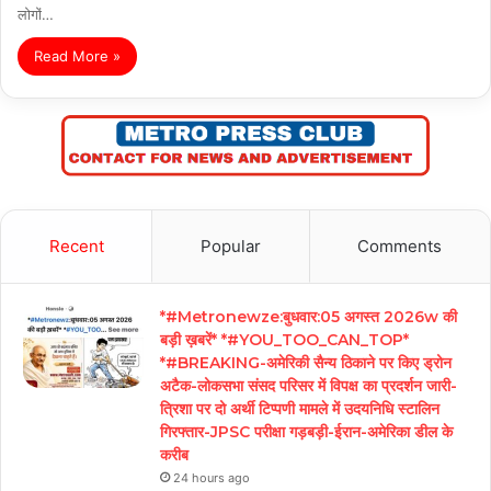
लोगों…
Read More »
Recent
Popular
Comments
*#Metronewze:बुधवार:05 अगस्त 2026w की
बड़ी ख़बरें* *#YOU_TOO_CAN_TOP*
*#BREAKING-अमेरिकी सैन्य ठिकाने पर किए ड्रोन
अटैक-लोकसभा संसद परिसर में विपक्ष का प्रदर्शन जारी-
त्रिशा पर दो अर्थी टिप्पणी मामले में उदयनिधि स्टालिन
गिरफ्तार-JPSC परीक्षा गड़बड़ी-ईरान-अमेरिका डील के
करीब
24 hours ago