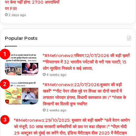
पर केस नहीं होगा: 2700 अपराधियों
पर FIR
2 days ago
Popular Posts
*#Metronewz:रविवार:12/07/2026 की बड़ी ख़बरें
**वियतनाम में 32 भारतीय पर्यटकों से भरी नाव पलटी; 15
लोग सुरक्षित निकाले व कई लापता,
4 weeks ago
*#Metronewz:22/07/2026:बुधवार की बड़ी
खबरें* **नीट पेपर लीक मुद्दे पर विपक्ष का दोनों सदनों में
लगातार जोरदार हंगामा, विधायी कामकाज ठप।* *पंजाब के
किसानों का दिल्ली कूच स्थगित
2 weeks ago
*#Metronewz:29/10/2025: बुधवार को बड़ी खबरें* *8वें वेतन आयोग
को मंजूरी, 50 लाख सरकारी कर्मचारियों को छठ पर बडा तोहफा।* *पीएम मोदी
29 अक्टूबर को मुंबई का करेंगे दौरा, इंडिया मैरीटाइम वीक 2025 में मैरीटाइम