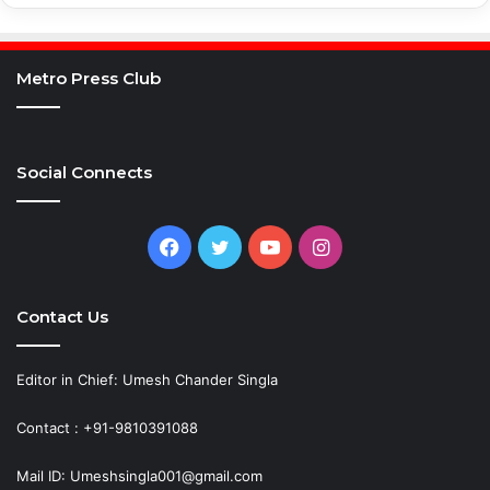
Metro Press Club
Social Connects
Facebook
Twitter
YouTube
Instagram
Contact Us
Editor in Chief: Umesh Chander Singla
Contact : +91-9810391088
Mail ID: Umeshsingla001@gmail.com