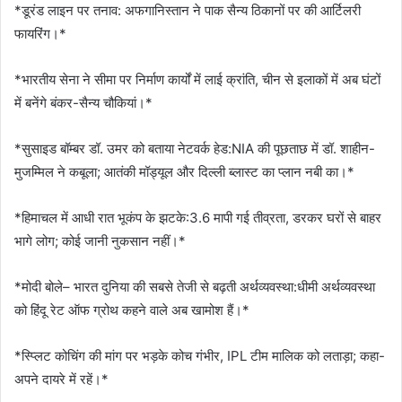
*डूरंड लाइन पर तनाव: अफगानिस्तान ने पाक सैन्य ठिकानों पर की आर्टिलरी
फायरिंग।*
*भारतीय सेना ने सीमा पर निर्माण कार्यों में लाई क्रांति, चीन से इलाकों में अब घंटों
में बनेंगे बंकर-सैन्य चौकियां।*
*सुसाइड बॉम्बर डॉ. उमर को बताया नेटवर्क हेड:NIA की पूछताछ में डॉ. शाहीन-
मुजम्मिल ने कबूला; आतंकी मॉड्यूल और दिल्ली ब्लास्ट का प्लान नबी का।*
*हिमाचल में आधी रात भूकंप के झटके:3.6 मापी गई तीव्रता, डरकर घरों से बाहर
भागे लोग; कोई जानी नुकसान नहीं।*
*मोदी बोले– भारत दुनिया की सबसे तेजी से बढ़ती अर्थव्यवस्था:धीमी अर्थव्यवस्था
को हिंदू रेट ऑफ ग्रोथ कहने वाले अब खामोश हैं।*
*स्प्लिट कोचिंग की मांग पर भड़के कोच गंभीर, IPL टीम मालिक को लताड़ा; कहा-
अपने दायरे में रहें।*