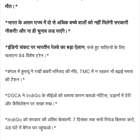
मौत।*
*भारत के असम राज्य में दो से अधिक बच्चे वालों को नहीं मिलेगी सरकारी
नौकरी! और ना ही चुनाव लड पाएंगे।*
*इंडिगो संकट पर भारतीय रेलवे का बड़ा ऐलान
, फंसे हुए यात्रियों के लिए
चलाएगा 84 विशेष ट्रेन।*
*बंगाल में हुमायूं ने रखी बाबरी मस्जिद की नींव, TMC में न रहकर भी बढ़ाई ममता
की टेंशन।*
*DGCA ने IndiGo के सीईओ को थमाया कारण बताओ नोटिस, उड़ानों में देरी
और कैंसिलेशन पर सख्त रुख।*
*IndiGo को सरकार की अंतिम चेतावनी: 7 दिसंबर तक सभी रिफंड क्लियर करो,
48 घंटे में बैगेज घर पहुंचाओ।*