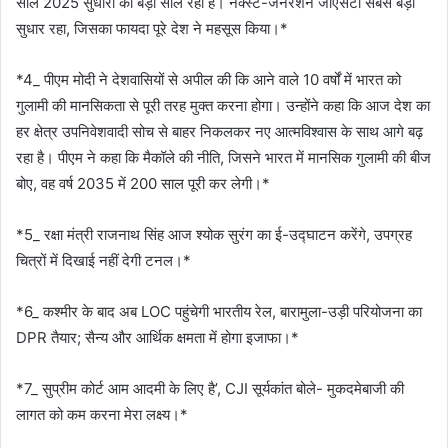
साल 2025 सुधारों का बड़ा साल रहा है। नेक्स्ट-जनरेशन जीएसटी सबसे बड़ा
सुधार रहा, जिसका फायदा पूरे देश ने महसूस किया।*
*4_ पीएम मोदी ने देशवासियों से अपील की कि आने वाले 10 वर्षों में भारत को
गुलामी की मानसिकता से पूरी तरह मुक्त करना होगा। उन्होंने कहा कि आज देश का
हर क्षेत्र उपनिवेशवादी सोच से बाहर निकलकर नए आत्मविश्वास के साथ आगे बढ़
रहा है। पीएम ने कहा कि मैकॉले की नीति, जिसने भारत में मानसिक गुलामी की बीज
बोए, वह वर्ष 2035 में 200 साल पूरी कर लेगी।*
*5_ रक्षा मंत्री राजनाथ सिंह आज श्योक सुरंग का ई-उद्घाटन करेंगे, उपग्रह
चित्रों में दिखाई नहीं देगी टनल।*
*6_ कश्मीर के बाद अब LOC पहुंचेगी भारतीय रेल, बारामुला-उड़ी परियोजना का
DPR तैयार; सैन्य और आर्थिक क्षमता में होगा इजाफा।*
*7_ सुप्रीम कोर्ट आम आदमी के लिए है’, CJI सूर्यकांत बोले- मुकदमेबाजी की
लागत को कम करना मेरा लक्ष्य।*