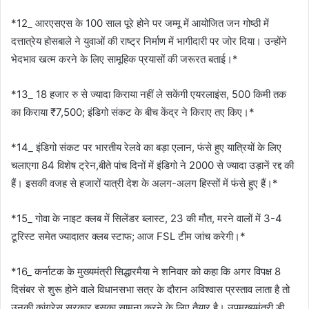
*12_ आरएसएस के 100 साल पूरे होने पर जम्मू में आयोजित जन गोष्ठी में
दत्तात्रेय होसबाले ने युवाओं की राष्ट्र निर्माण में भागीदारी पर जोर दिया। उन्होंने
भेदभाव खत्म करने के लिए सामूहिक प्रयासों की जरूरत बताई।*
*13_ 18 हजार रु से ज्यादा किराया नहीं ले सकेंगी एयरलाइंस, 500 किमी तक
का किराया ₹7,500; इंडिगो संकट के बीच केंद्र ने किराए तए किए।*
*14_ इंडिगो संकट पर भारतीय रेलवे का बड़ा एलान, फंसे हुए यात्रियों के लिए
चलाएगा 84 विशेष ट्रेन,बीते पांच दिनों में इंडिगो ने 2000 से ज्यादा उड़ानें रद्द की
हैं। इसकी वजह से हजारों यात्री देश के अलग-अलग हिस्सों में फंसे हुए हैं।*
*15_ गोवा के नाइट क्लब में सिलेंडर ब्लास्ट, 23 की मौत, मरने वालों में 3-4
टूरिस्ट समेत ज्यादातर क्लब स्टाफ; आज FSL टीम जांच करेगी।*
*16_ कर्नाटक के मुख्यमंत्री सिद्धारमैया ने शनिवार को कहा कि अगर विपक्ष 8
दिसंबर से शुरू होने वाले विधानसभा सत्र के दौरान अविश्वास प्रस्ताव लाता है तो
उनकी कांग्रेस सरकार इसका सामना करने के लिए तैयार है। उपमुख्यमंत्री डी.