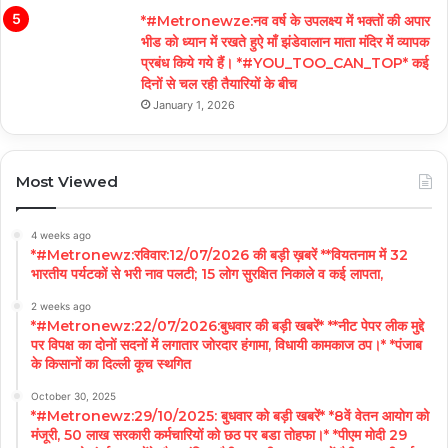
*#Metronewze:नव वर्ष के उपलक्ष्य में भक्तों की अपार
भीड को ध्यान में रखते हुऐ माँ झंडेवालान माता मंदिर में व्यापक
प्रबंध किये गये हैं। *#YOU_TOO_CAN_TOP* कई
दिनों से चल रही तैयारियों के बीच
January 1, 2026
Most Viewed
4 weeks ago
*#Metronewz:रविवार:12/07/2026 की बड़ी ख़बरें **वियतनाम में 32
भारतीय पर्यटकों से भरी नाव पलटी; 15 लोग सुरक्षित निकाले व कई लापता,
2 weeks ago
*#Metronewz:22/07/2026:बुधवार की बड़ी खबरें* **नीट पेपर लीक मुद्दे
पर विपक्ष का दोनों सदनों में लगातार जोरदार हंगामा, विधायी कामकाज ठप।* *पंजाब
के किसानों का दिल्ली कूच स्थगित
October 30, 2025
*#Metronewz:29/10/2025: बुधवार को बड़ी खबरें* *8वें वेतन आयोग को
मंजूरी, 50 लाख सरकारी कर्मचारियों को छठ पर बडा तोहफा।* *पीएम मोदी 29