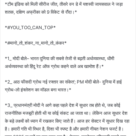
*टीम इंडिया को मिली सीरीज जीत, तीसरे वन डे में यशस्वी जायसवाल ने जड़ा
शतक, दक्षिण अफ्रीका को 9 विकेट से रौंदा।*
*#YOU_TOO_CAN_TOP*
*#मानो_तो_शंकर_ना_मानो_तो_कंकर*
*1_ मोदी बोले– भारत दुनिया की सबसे तेजी से बढ़ती अर्थव्यवस्था, धीमी
अर्थव्यवस्था को हिंदू रेट ऑफ ग्रोथ कहने वाले अब खामोश हैं।*
*2_ आठ फीसदी ग्रोथ नई रफ्तार का संकेत’; PM मोदी बोले- दुनिया में हाई
ग्रोथ-लो इंफ्लेशन का मॉडल बना भारत।*
*3_ प्रधानमंत्री मोदी ने आगे कहा पहले देश में सुधार तब होते थे, जब कोई
राजनीतिक मजबूरी होती थी या कोई संकट आ जाता था। लेकिन आज सुधार देश
के बड़े लक्ष्यों को ध्यान में रखकर किए जाते हैं। आज हर सेक्टर में सुधार दिख रहा
है। हमारी गति भी स्थिर है, दिशा भी स्पष्ट है और हमारी नीयत नेशन फर्स्ट है।