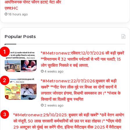
आपत्तिजनक पोस्ट फौरन हटाएं: मेटा और
एक्स:HC
16 hours ago
Popular Posts
*#Metronewz:रविवार:12/07/2026 की बड़ी ख़बरें
**वियतनाम में 32 भारतीय पर्यटकों से भरी नाव पलटी; 15
लोग सुरक्षित निकाले व कई लापता,
4 weeks ago
*#Metronewz:22/07/2026:बुधवार की बड़ी
खबरें* **नीट पेपर लीक मुद्दे पर विपक्ष का दोनों सदनों में
लगातार जोरदार हंगामा, विधायी कामकाज ठप।* *पंजाब के
किसानों का दिल्ली कूच स्थगित
2 weeks ago
*#Metronewz:29/10/2025: बुधवार को बड़ी खबरें* *8वें वेतन आयोग
को मंजूरी, 50 लाख सरकारी कर्मचारियों को छठ पर बडा तोहफा।* *पीएम मोदी
29 अक्टूबर को मुंबई का करेंगे दौरा, इंडिया मैरीटाइम वीक 2025 में मैरीटाइम