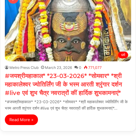
धर्म
Metro Press Club
March 23, 2026
0
771,077
#जयश्रीमहाकाल* *23-03-2026* *सोमवार* *श्री
महाकालेश्वर ज्योतिर्लिंग जी के भस्म आरती श्रृंगार दर्शन
#live एवं शुभ चैत्र नवरात्रों कीं हार्दिक शुभकामनाएं*
*#जयश्रीमहाकाल* *23-03-2026* *सोमवार* *श्री महाकालेश्वर ज्योतिर्लिंग जी के
भस्म आरती श्रृंगार दर्शन #live एवं शुभ चैत्र नवरात्रों कीं हार्दिक शुभकामनाएं*…
Read More »