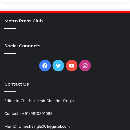
Metro Press Club
Social Connects
Facebook
Twitter
YouTube
Instagram
Contact Us
Editor in Chief: Umesh Chander Singla
Contact : +91-9810391088
Mail ID: Umeshsingla001@gmail.com