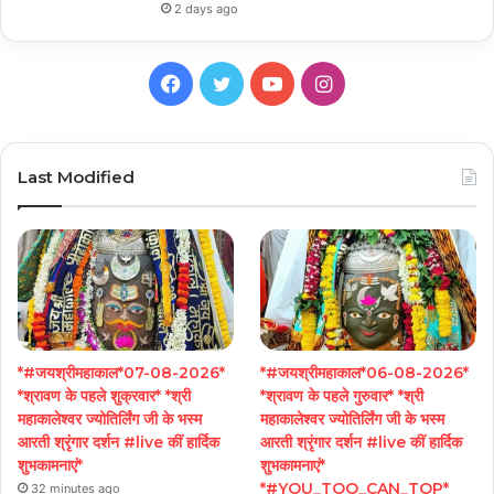
2 days ago
Facebook
Twitter
YouTube
Instagram
Last Modified
*#जयश्रीमहाकाल*07-08-2026*
*#जयश्रीमहाकाल*06-08-2026*
*श्रावण के पहले शुक्रवार* *श्री
*श्रावण के पहले गुरुवार* *श्री
महाकालेश्वर ज्योतिर्लिंग जी के भस्म
महाकालेश्वर ज्योतिर्लिंग जी के भस्म
आरती श्रृंगार दर्शन #live कीं हार्दिक
आरती श्रृंगार दर्शन #live कीं हार्दिक
शुभकामनाएं*
शुभकामनाएं*
*#YOU_TOO_CAN_TOP*
32 minutes ago