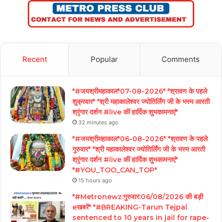
Recent
Popular
Comments
*#जयश्रीमहाकाल*07-08-2026* *श्रावण के पहले
शुक्रवार* *श्री महाकालेश्वर ज्योतिर्लिंग जी के भस्म आरती
श्रृंगार दर्शन #live कीं हार्दिक शुभकामनाएं*
32 minutes ago
*#जयश्रीमहाकाल*06-08-2026* *श्रावण के पहले
गुरुवार* *श्री महाकालेश्वर ज्योतिर्लिंग जी के भस्म आरती
श्रृंगार दर्शन #live कीं हार्दिक शुभकामनाएं*
*#YOU_TOO_CAN_TOP*
15 hours ago
*#Metronewz:गुरुवार:06/08/2026 की बड़ी
eखबरें* *#BREAKING-Tarun Tejpal
sentenced to 10 years in jail for rape-