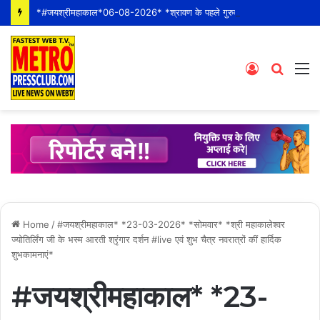
*#जयश्रीमहाकाल*06-08-2026* *श्रावण के पहले गुरुवार* *श्री महाकालेश्वर ज्योतिर्लिंग जी के भस्म आरती श्रृंगार दर्शन #live कीं हार्दिक शुभकामनाएं* *#YOU_TOO_CAN_TOP*
Log
Searc
M
In
for
Home
/
#जयश्रीमहाकाल* *23-03-2026* *सोमवार* *श्री महाकालेश्वर
ज्योतिर्लिंग जी के भस्म आरती श्रृंगार दर्शन #live एवं शुभ चैत्र नवरात्रों कीं हार्दिक
शुभकामनाएं*
#जयश्रीमहाकाल* *23-